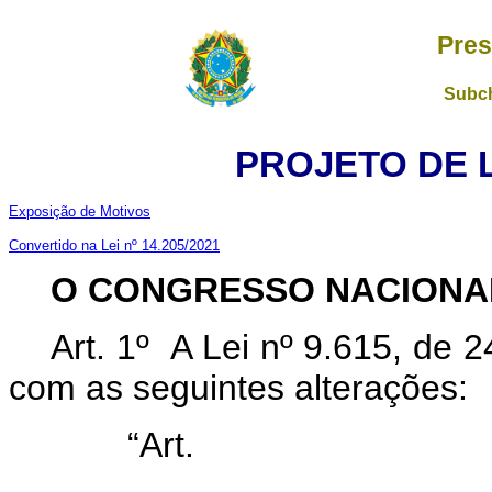
Pres
Subch
PROJETO DE LE
Exposição de Motivos
Convertido na Lei nº 14.205/2021
O CONGRESSO NACIONA
Art. 1º A Lei nº 9.615, de 
com as seguintes alterações:
“Art
.........................................