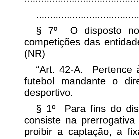
....................................
§ 7º O disposto no
competições das entidade
(NR)
“Art. 42-A. Pertence 
futebol mandante o dir
desportivo.
§ 1º Para fins do di
consiste na prerrogativa
proibir a captação, a fi