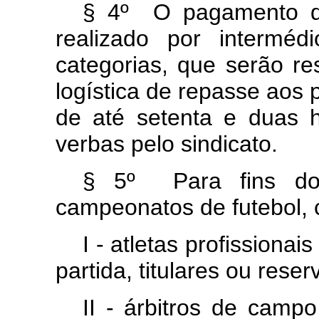
§ 4º O pagamento da
realizado por interméd
categorias, que serão re
logística de repasse aos 
de até setenta e duas 
verbas pelo sindicato.
§ 5º Para fins do
campeonatos de futebol, 
I - atletas profissiona
partida, titulares ou reser
II - árbitros de campo