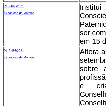
Instit
PL 2.610/2021
Exposição de Motivos
Consci
Patern
ser com
em 15 d
Altera a
PL 2.486/2021
Exposição de Motivos
setembr
sobre 
profiss
e cri
Cons
Conse