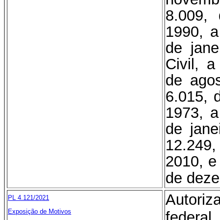
8.009,
1990, a
de jane
Civil, 
de agos
6.015, 
1973, a
de jane
12.249
2010, e
de deze
Autori
PL 4.121/2021
Exposição de Motivos
federal