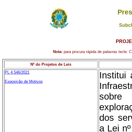
Pres
Subch
PROJE
Nota:
para procura rápida de palavras tecle: Ct
Nº do Projetos de Leis
PL 4.546/2021
Institui
Exposição de Motivos
Infraes
sobre
explor
dos ser
a Lei nº