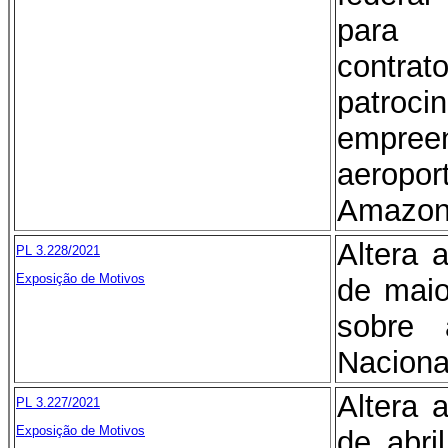
para 
contr
pat
empree
aeropo
Amazon
Altera 
PL 3.228/2021
Exposição de Motivos
de maio
sobre a
Naciona
Altera 
PL 3.227/2021
Exposição de Motivos
de abri