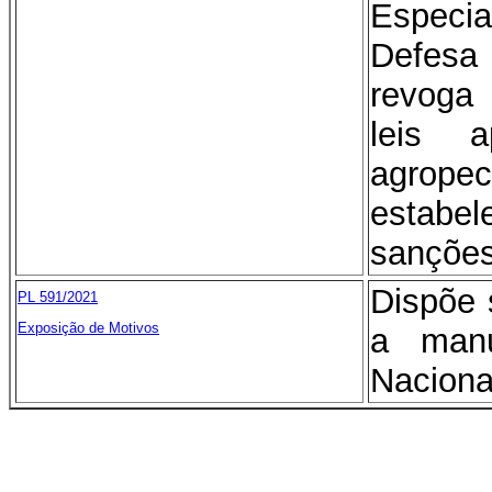
Especi
Defes
revoga
leis a
agro
estabe
sanções
Dispõe 
PL 591/2021
Exposição de Motivos
a manu
Naciona