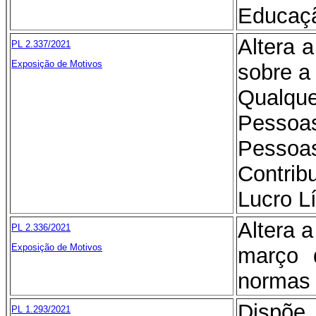
Educaçã
Altera 
PL 2.337/2021
Exposição de Motivos
sobre a
Qualq
Pesso
Pesso
Contrib
Lucro L
Altera a
PL 2.336/2021
Exposição de Motivos
março d
normas 
Dispõe
PL 1.293/2021