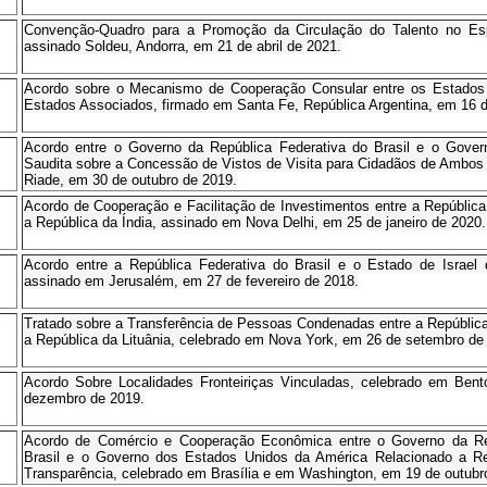
Convenção-Quadro para a Promoção da Circulação do Talento no Esp
assinado Soldeu, Andorra, em 21 de abril de 2021.
Acordo sobre o Mecanismo de Cooperação Consular entre os Estados
Estados Associados, firmado em Santa Fe, República Argentina, em 16 d
Acordo entre o Governo da República Federativa do Brasil e o Gover
Saudita sobre a Concessão de Vistos de Visita para Cidadãos de Ambos
Riade, em 30 de outubro de 2019.
Acordo de Cooperação e Facilitação de Investimentos entre a República 
a República da Índia, assinado em Nova Delhi, em 25 de janeiro de 2020.
Acordo entre a República Federativa do Brasil e o Estado de Israel 
assinado em Jerusalém, em 27 de fevereiro de 2018.
Tratado sobre a Transferência de Pessoas Condenadas entre a República 
a República da Lituânia, celebrado em Nova York, em 26 de setembro de
Acordo Sobre Localidades Fronteiriças Vinculadas, celebrado em Ben
dezembro de 2019.
Acordo de Comércio e Cooperação Econômica entre o Governo da Rep
Brasil e o Governo dos Estados Unidos da América Relacionado a R
Transparência, celebrado em Brasília e em Washington, em 19 de outubr