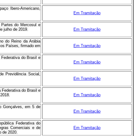
aço Ibero-Americano,
Em Tramitação
 Partes do Mercosul e
e julho de 2019.
Em Tramitação
no do Reino da Arábia
 os Países, firmado em
Em Tramitação
Federativa do Brasil e
Em Tramitação
de Previdência Social,
Em Tramitação
Federativa do Brasil e
 2018.
Em Tramitação
to Gonçalves, em 5 de
Em Tramitação
ública Federativa do
egras Comerciais e de
Em Tramitação
o de 2020.