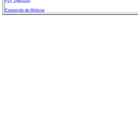
PLP 249/2020
Exposição de Motivos