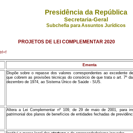
Presidência da República
Secretaria-Geral
Subchefia para Assuntos Jurídicos
PROJETOS DE LEI COMPLEMENTAR 2020
rl+f
Ementa
Dispõe sobre o repasse dos valores correspondentes ao excedente d
que cobrem as provisões técnicas do consórcio de que trata o art. 7º da
dezembro de 1974, ao Sistema Único de Saúde - SUS.
Altera a Lei Complementar nº 109, de 29 de maio de 2001, para inst
patrimonial dos planos de benefícios de entidades fechadas de previdên