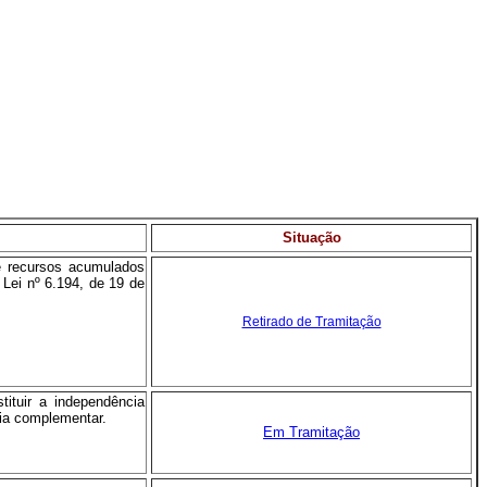
Situação
e recursos acumulados
 Lei nº 6.194, de 19 de
Retirado de Tramitação
ituir a independência
cia complementar.
Em Tramitação