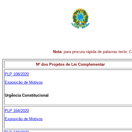
Nota:
para procura rápida de palavras tecle: Ct
Nº dos Projetos de Lei Complementar
PLP 108/2020
Exposição de Motivos
Urgência Constitucional
PLP 164/2020
Exposição de Motivos