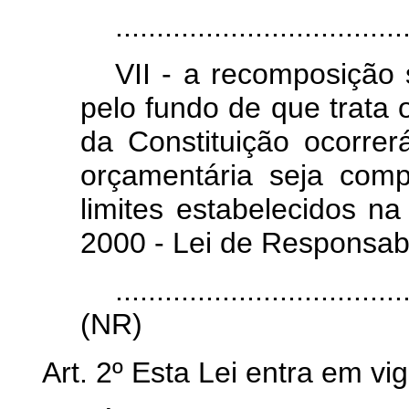
...................................
VII - a recomposição 
pelo fundo de que trata o
da Constituição ocorrer
orçamentária seja com
limites estabelecidos n
2000 - Lei de Responsabi
...................................
(NR)
Art. 2º Esta Lei entra em vi