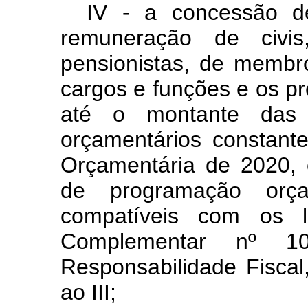
IV - a concessão d
remuneração de civi
pensionistas, de membr
cargos e funções e os pro
até o montante das 
orçamentários constant
Orçamentária de 2020, 
de programação orça
compatíveis com os li
Complementar nº 
Responsabilidade Fiscal
ao III;