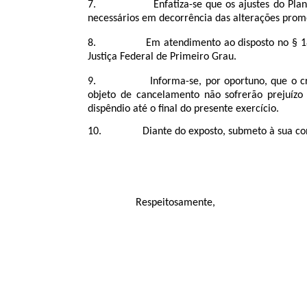
7. Enfatiza-se que os ajustes do Plano Plur
necessários em decorrência das alterações promov
8. Em atendimento ao disposto no § 18 do ar
Justiça Federal de Primeiro Grau.
9. Informa-se, por oportuno, que o crédito 
objeto de cancelamento não sofrerão prejuízo
dispêndio até o final do presente exercício.
10.
Diante do exposto, submeto à sua con
Respeitosamente,