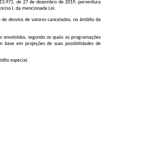
3.971, de 27 de dezembro de 2019, porventura
nciso I, da mencionada Lei.
 desvios de valores cancelados, no âmbito da
envolvidos, segundo os quais as programações
m base em projeções de suas possibilidades de
édito especial
.