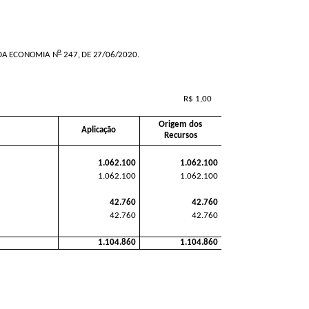
o
 DA ECONOMIA N
247, DE 27/06/2020.
R$ 1,00
Origem dos
Aplicação
Recursos
1.062.100
1.062.100
1.062.100
1.062.100
42.760
42.760
42.760
42.760
1.104.860
1.104.860