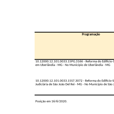
Programação
10.12000.12.101.0033.15PG.3166 - Reforma do Edifício-Se
em Uberlândia - MG - No Município de Uberlândia - MG
10.12000.12.101.0033.15S7.3072 - Reforma do Edifício-
Judiciária de São João Del Rei - MG - No Município de São 
Posição em 16/6/2020.