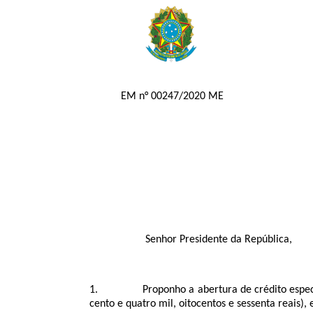
EM n° 00247/2020 ME
Senhor Presidente da República,
1. Proponho a abertura de crédito especial ao
cento e quatro mil, oitocentos e sessenta reais)