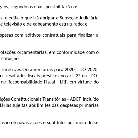
, segundo os quais possibilitará na:
a o edifício que irá abrigar a Subseção Judiciária
de televisão e de cabeamento estruturado; e
spesas com aditivos contratuais para finalizar a
dotações orçamentárias, em conformidade com o
nstituição.
iretrizes Orçamentárias para 2020, LDO-2020,
 resultados fiscais previstos no art. 2º da LDO-
e Responsabilidade Fiscal - LRF, em virtude do
s Constitucionais Transitórias - ADCT, incluído
rias sujeitas aos limites das despesas primárias
ão de novas ações e subtítulos por meio desse