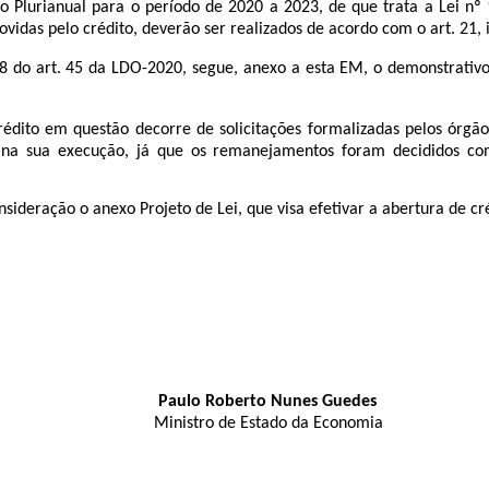
ianual para o período de 2020 a 2023, de que trata a Lei nº 1
idas pelo crédito, deverão ser realizados de acordo com o art. 21, i
t. 45 da LDO-2020, segue, anexo a esta EM, o demonstrativo de
em questão decorre de solicitações formalizadas pelos órgãos 
 na sua execução, já que os remanejamentos foram decididos co
sideração o anexo Projeto de Lei, que visa efetivar a abertura de cr
Paulo Roberto Nunes Guedes
Ministro de Estado da Economia