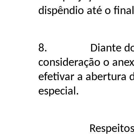
dispêndio até o fina
8.
Diante d
consideração o anexo
efetivar a abertura 
especial.
Respeitosam