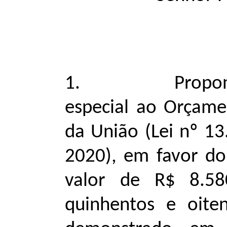
1. Proponho a 
especial ao Orçame
da União (Lei nº 13
2020), em favor do
valor de R$ 8.580
quinhentos e oiten