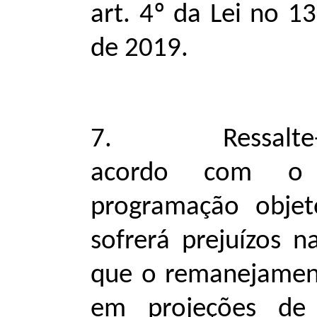
art. 4º da Lei no 1
de 2019.
7. Ressalte-se,
acordo com o 
programação obje
sofrerá prejuízos 
que o remanejament
em projeções de 