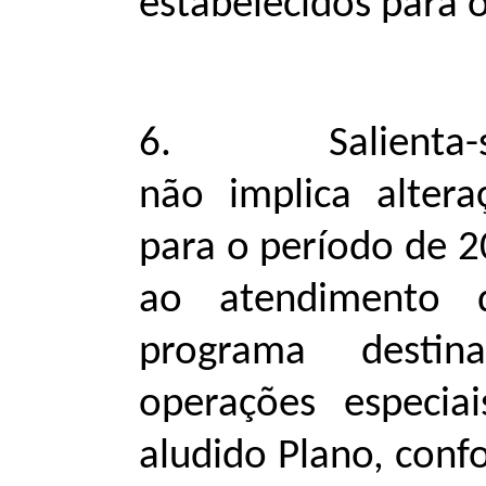
estabelecidos para 
6. Salienta-se q
não implica altera
para o período de 2
ao atendimento 
programa destin
operações especia
aludido Plano, conf