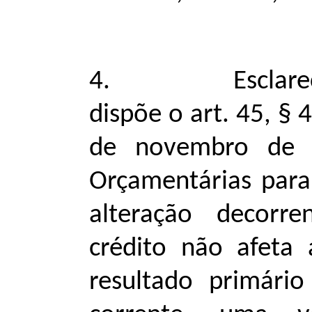
4. Esclarece-se
dispõe o art. 45, § 
de novembro de 2
Orçamentárias para
alteração decorr
crédito não afeta
resultado primário