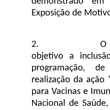
demonstrado em 
Exposição de Motiv
2. O referid
objetivo a inclus
programação, d
realização da ação 
para Vacinas e Imun
Nacional de Saúde,