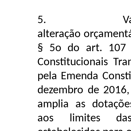
5. Vale fris
alteração orçamentá
§ 5o do art. 107 
Constitucionais Tra
pela Emenda Consti
dezembro de 2016,
amplia as dotações
aos limites das