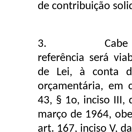
de contribuição soli
3. Cabe ressal
referência será via
de Lei, à conta 
orçamentária, em 
43, § 1o, inciso III
março de 1964, obed
art. 167, inciso V, d