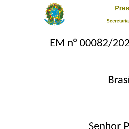
Pres
Secretaria
EM n° 00082/20
Bras
Senhor Preside