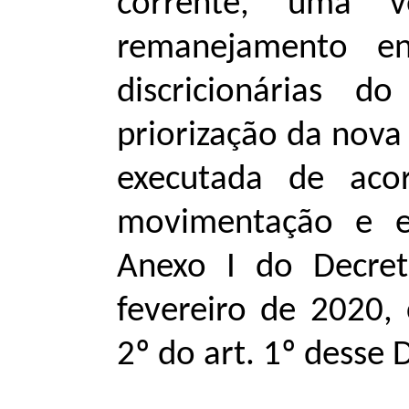
corrente, uma 
remanejamento en
discricionárias d
priorização da nova
executada de aco
movimentação e e
Anexo I do Decre
fevereiro de 2020,
2º do art. 1º desse 