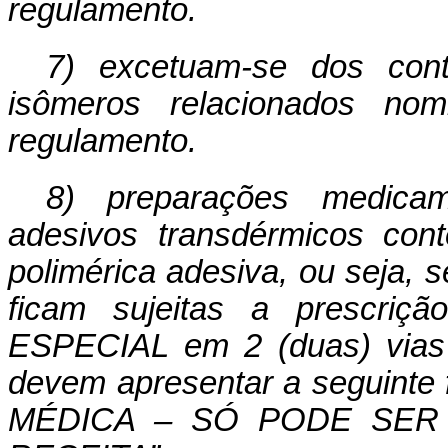
regulamento.
7) excetuam-se dos cont
isômeros relacionados nom
regulamento.
8) preparações medicam
adesivos transdérmicos c
polimérica adesiva, ou seja, s
ficam sujeitas a presc
ESPECIAL em 2 (duas) vias 
devem apresentar a seguin
MÉDICA – SÓ PODE SER