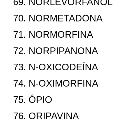
69. NORLEVORFANOL
70. NORMETADONA
71. NORMORFINA
72. NORPIPANONA
73. N-OXICODEÍNA
74. N-OXIMORFINA
75. ÓPIO
76. ORIPAVINA