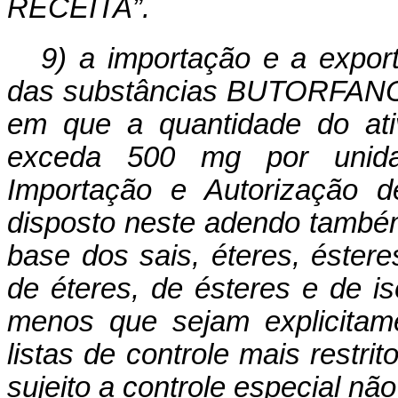
RECEITA”.
9) a importação e a expor
das substâncias BUTORFA
em que a quantidade do ativ
exceda 500 mg por unida
Importação e Autorização d
disposto neste adendo também
base dos sais, éteres, éster
de éteres, de ésteres e de i
menos que sejam explicitam
listas de controle mais restri
sujeito a controle especial não