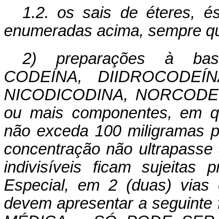
1.2. os sais de éteres, é
enumeradas acima, sempre que
2) preparações à ba
CODEÍNA, DIIDROCODEÍN
NICODICODINA, NORCODEÍNA
ou mais componentes, em qu
não exceda 100 miligramas p
concentração não ultrapasse
indivisíveis ficam sujeitas
Especial, em 2 (duas) vias
devem apresentar a seguin