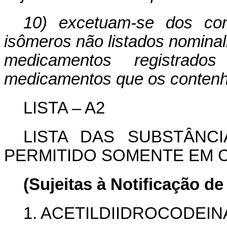
10)
excetuam-se dos cont
isômeros não listados nomin
medicamentos registra
medicamentos que os conten
LISTA – A2
LISTA DAS SUBSTÂNC
PERMITIDO SOMENTE EM 
(Sujeitas à Notificação de
1. ACETILDIIDROCODEIN