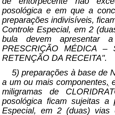
de entorpecente não exce
posológica e em que a conc
preparações indivisíveis, fica
Controle Especial, em 2 (dua
bula devem apresentar 
PRESCRIÇÃO MÉDICA –
RETENÇÃO DA RECEITA".
5) preparações à base de
a um ou mais componentes
,
e
miligramas de CLORIDRA
posológica ficam sujeitas a
Especial, em 2 (duas) vias