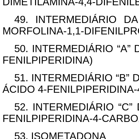
DIMETILAMINA-4,4-DIFENI
49. INTERMEDIÁRIO DA
MORFOLINA-1,1-DIFENILP
50. INTERMEDIÁRIO “A” D
FENILPIPERIDINA)
51. INTERMEDIÁRIO “B” 
ÁCIDO 4-FENILPIPERIDINA
52. INTERMEDIÁRIO “C” 
FENILPIPERIDINA-4-CARBO
53. ISOMETADONA