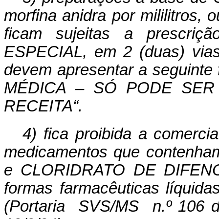
morfina anidra por mililitros,
ficam sujeitas a presc
ESPECIAL, em 2 (duas) vias
devem apresentar a seguin
MÉDICA – SÓ PODE SER
RECEITA“.
4) fica proibida a comerci
medicamentos que contenham
e CLORIDRATO DE DIFENOX
formas farmacêuticas líquida
(Portaria SVS/MS n.º 106 