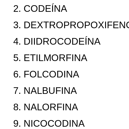
2. CODEÍNA
3. DEXTROPROPOXIFEN
4. DIIDROCODEÍNA
5. ETILMORFINA
6. FOLCODINA
7. NALBUFINA
8. NALORFINA
9. NICOCODINA