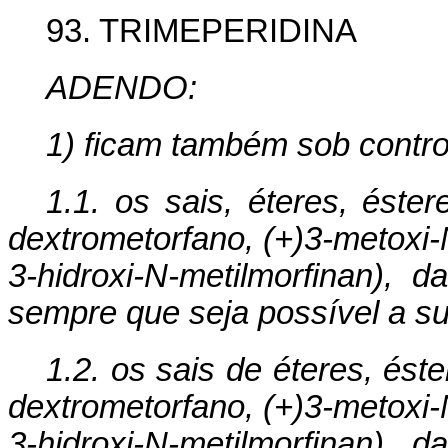
93. TRIMEPERIDINA
ADENDO:
1) ficam também sob contro
1.1. os sais, éteres, éste
dextrometorfano, (+)3-metoxi-N
3-hidroxi-N-metilmorfinan),
sempre que seja possível a su
1.2. os sais de éteres, ést
dextrometorfano, (+)3-metoxi-N
3-hidroxi-N-metilmorfinan),