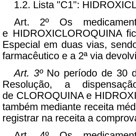
1.2. Lista "C1": HIDRO
Art. 2º Os medicame
e HIDROXICLOROQUINA ficam
Especial em duas vias, sendo
farmacêutico e a 2ª via devolv
Art. 3º
No período de 30 d
Resolução, a dispensa
de CLOROQUINA e HIDROXIC
também mediante receita méd
registrar na receita a compro
Art. 4º Os medicame