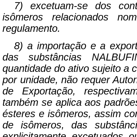
7) excetuam-se dos cont
isômeros relacionados nom
regulamento.
8) a importação e a expor
das substâncias NALB
quantidade do ativo sujeito a
por unidade, não requer Auto
de Exportação, respectiva
também se aplica aos padrões 
ésteres e isômeros, assim co
de isômeros, das substânc
explicitamente excetuados o