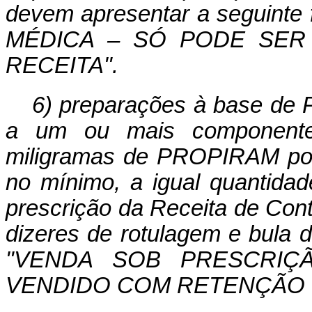
devem apresentar a seguin
MÉDICA – SÓ PODE SER
RECEITA".
6) preparações à base de 
a um ou mais componente
miligramas de PROPIRAM por
no mínimo, a igual quantidade
prescrição da Receita de Cont
dizeres de rotulagem e bula d
"VENDA SOB PRESCRIÇ
VENDIDO COM RETENÇÃO D