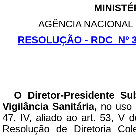
MINISTÉ
AGÊNCIA NACIONAL 
RESOLUÇÃO - RDC Nº 3
O Diretor-Presidente Su
Vigilância Sanitária,
no uso d
47, IV, aliado ao art. 53, V
Resolução de Diretoria Co