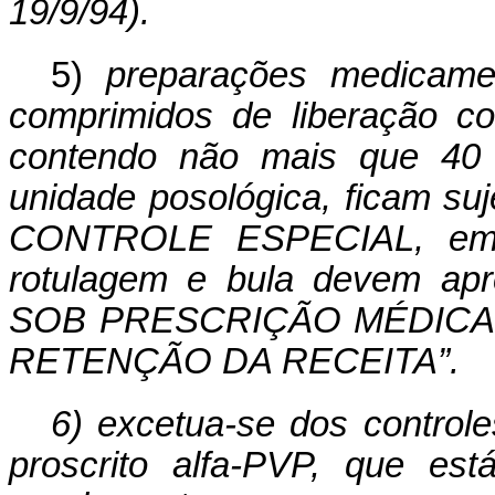
19/9/94).
5)
preparações medicamen
comprimidos de liberação 
contendo não mais que 40 m
unidade posológica, ficam s
CONTROLE ESPECIAL, em 2
rotulagem e bula devem apr
SOB PRESCRIÇÃO MÉDICA
RETENÇÃO DA RECEITA”.
6) excetua-se dos controle
proscrito alfa-PVP, que est