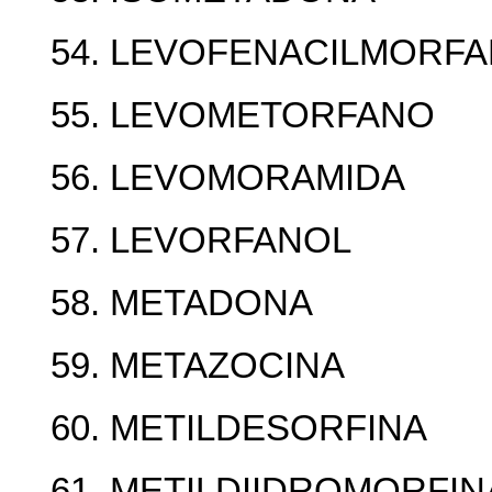
54. LEVOFENACILMORF
55. LEVOMETORFANO
56. LEVOMORAMIDA
57. LEVORFANOL
58. METADONA
59. METAZOCINA
60. METILDESORFINA
61. METILDIIDROMORFIN