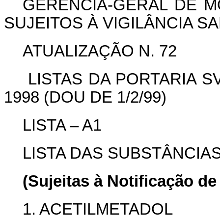
GERÊNCIA-GERAL DE 
SUJEITOS À VIGILÂNCIA SA
ATUALIZAÇÃO N. 72
LISTAS DA PORTARIA SV
1998 (DOU DE 1/2/99)
LISTA – A1
LISTA DAS SUBSTÂNCI
(Sujeitas à Notificação de
1. ACETILMETADOL