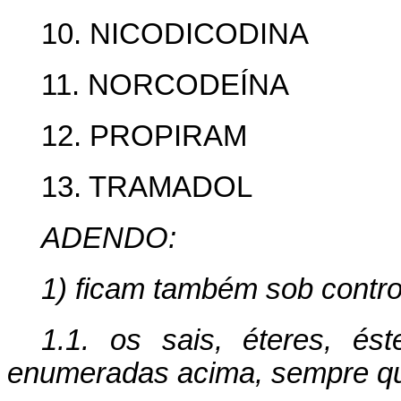
10. NICODICODINA
11. NORCODEÍNA
12. PROPIRAM
13. TRAMADOL
ADENDO:
1) ficam também sob contro
1.1. os sais, éteres, és
enumeradas acima, sempre que