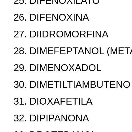
25. DIFENOXILATO
26. DIFENOXINA
27. DIIDROMORFINA
28. DIMEFEPTANOL (MET
29. DIMENOXADOL
30. DIMETILTIAMBUTENO
31. DIOXAFETILA
32. DIPIPANONA