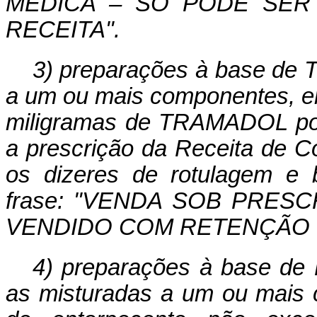
MÉDICA – SÓ PODE SER
RECEITA".
3) preparações à base de 
a um ou mais componentes, e
miligramas de TRAMADOL por 
a prescrição da Receita de Co
os dizeres de rotulagem e 
frase: "VENDA SOB PRES
VENDIDO COM RETENÇÃO D
4) preparações à base d
as misturadas a um ou mais