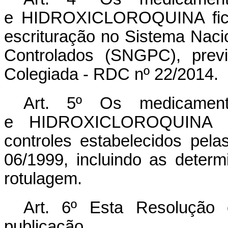
e HIDROXICLOROQUINA ficam
escrituração no Sistema Nac
Controlados (SNGPC), previ
Colegiada - RDC nº 22/2014.
Art. 5º Os medicame
e HIDROXICLOROQUINA nã
controles estabelecidos pel
06/1999, incluindo as deter
rotulagem.
Art. 6º Esta Resolução
publicação.