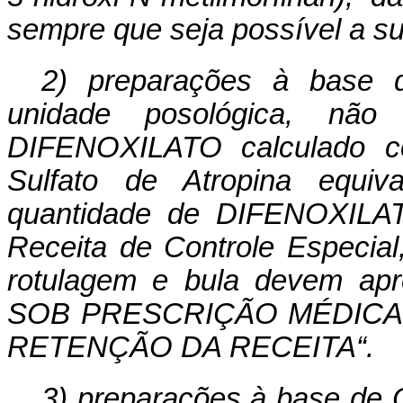
sempre que seja possível a su
2) preparações à base 
unidade posológica, nã
DIFENOXILATO calculado c
Sulfato de Atropina equi
quantidade de DIFENOXILATO
Receita de Controle Especial
rotulagem e bula devem apr
SOB PRESCRIÇÃO MÉDICA
RETENÇÃO DA RECEITA“.
3) preparações à base de 