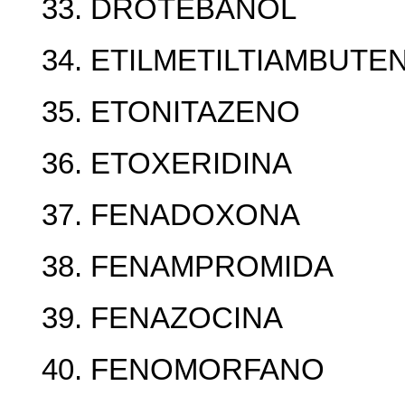
33. DROTEBANOL
34. ETILMETILTIAMBUTE
35. ETONITAZENO
36. ETOXERIDINA
37. FENADOXONA
38. FENAMPROMIDA
39. FENAZOCINA
40. FENOMORFANO