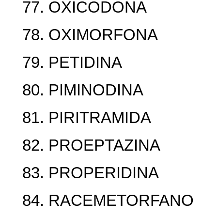
77. OXICODONA
78. OXIMORFONA
79. PETIDINA
80. PIMINODINA
81. PIRITRAMIDA
82. PROEPTAZINA
83. PROPERIDINA
84. RACEMETORFANO