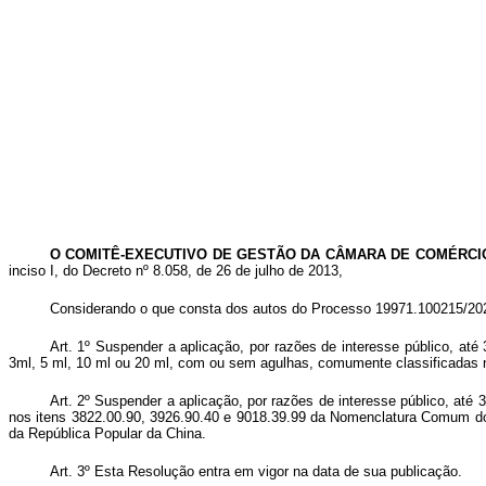
O COMITÊ-EXECUTIVO DE GESTÃO DA CÂMARA DE COMÉRCI
inciso I, do Decreto nº 8.058, de 26 de julho de 2013,
Considerando o que consta dos autos do Processo 19971.100215/2020
Art. 1º Suspender a aplicação, por razões de interesse público, até
3ml, 5 ml, 10 ml ou 20 ml, com ou sem agulhas, comumente classificadas
Art. 2º Suspender a aplicação, por razões de interesse público, até
nos itens 3822.00.90, 3926.90.40 e 9018.39.99 da Nomenclatura Comum do 
da República Popular da China.
Art. 3º Esta Resolução entra em vigor na data de sua publicação.