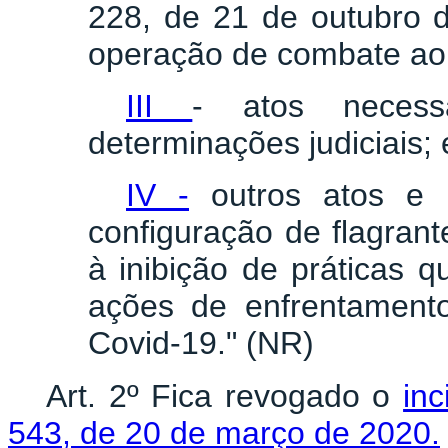
228, de 21 de outubro 
operação de combate ao
III
- atos necess
determinações judiciais; 
IV -
outros atos e p
configuração de flagrant
à inibição de práticas q
ações de enfrentament
Covid-19." (NR)
Art. 2º Fica revogado o
inc
543, de 20 de março de 2020.