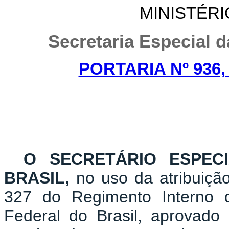
MINISTÉR
Secretaria Especial d
PORTARIA Nº 936,
O SECRETÁRIO ESPEC
BRASIL,
no uso da atribuição 
327 do Regimento Interno d
Federal do Brasil, aprovado