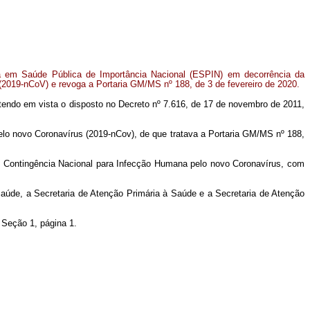
 em Saúde Pública de Importância Nacional (ESPIN) em decorrência da
(2019-nCoV) e revoga a Portaria GM/MS nº 188, de 3 de fevereiro de 2020.
endo em vista o disposto no Decreto nº 7.616, de 17 de novembro de 2011,
lo novo Coronavírus (2019-nCov), de que tratava a Portaria GM/MS nº 188,
de Contingência Nacional para Infecção Humana pelo novo Coronavírus, com
Saúde, a Secretaria de Atenção Primária à Saúde e a Secretaria de Atenção
, Seção 1, página 1.