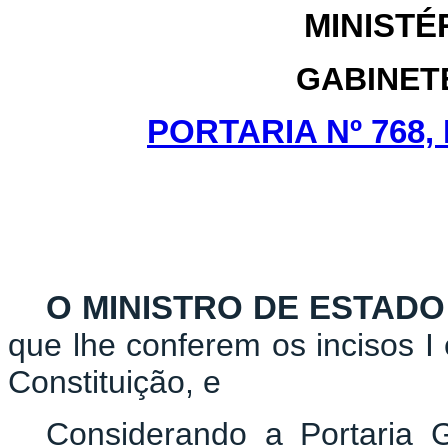
MINISTÉ
GABINET
PORTARIA Nº 768, 
O MINISTRO DE ESTADO
que lhe conferem os incisos I 
Constituição, e
Considerando a Portaria