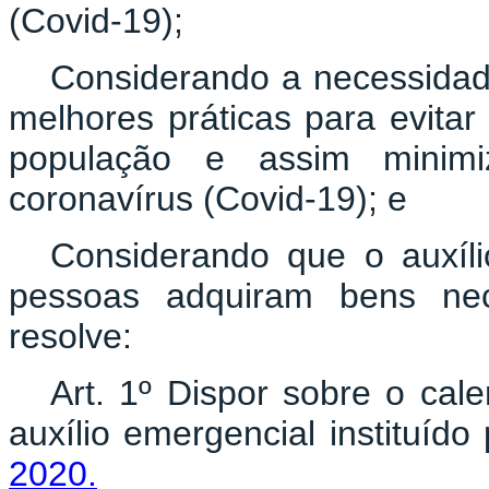
(Covid-19);
Considerando a necessidade
melhores práticas para evita
população e assim minim
coronavírus (Covid-19); e
Considerando que o auxíli
pessoas adquiram bens nece
resolve:
Art. 1º Dispor sobre o ca
auxílio emergencial instituído
2020.