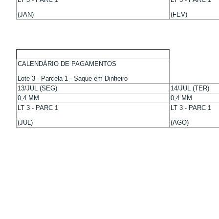
(JAN)
(FEV)
CALENDÁRIO DE PAGAMENTOS
Lote 3 - Parcela 1 - Saque em Dinheiro
13/JUL (SEG)
14/JUL (TER)
0,4 MM
0,4 MM
LT 3 - PARC 1
LT 3 - PARC 1
(JUL)
(AGO)