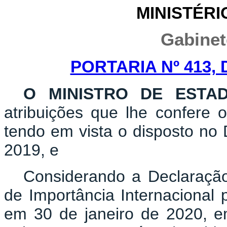
MINISTÉRI
Gabinet
PORTARIA Nº 413, 
O MINISTRO DE ESTA
atribuições que lhe confere o
tendo em vista o disposto no 
2019, e
Considerando a Declaraçã
de Importância Internacional
em 30 de janeiro de 2020, 