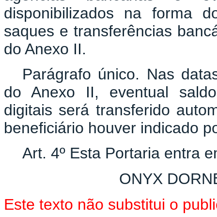
disponibilizados na forma d
saques e transferências bancá
do Anexo II.
Parágrafo único. Nas datas
do Anexo II, eventual sald
digitais será transferido au
beneficiário houver indicado po
Art. 4º Esta Portaria entra 
ONYX DORN
Este texto não substitui o pu