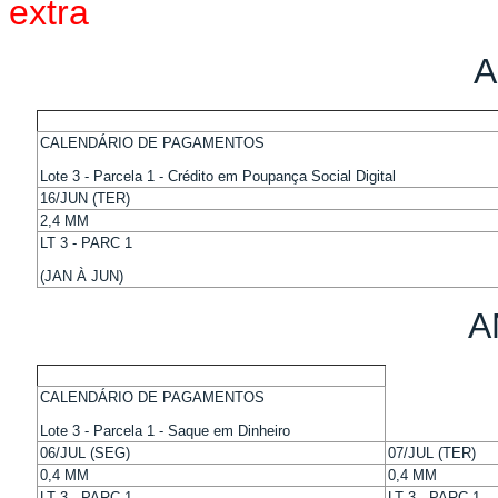
extra
A
CALENDÁRIO DE PAGAMENTOS
Lote 3 - Parcela 1 - Crédito em Poupança Social Digital
16/JUN (TER)
2,4 MM
LT 3 - PARC 1
(JAN À JUN)
A
CALENDÁRIO DE PAGAMENTOS
Lote 3 - Parcela 1 - Saque em Dinheiro
06/JUL (SEG)
07/JUL (TER)
0,4 MM
0,4 MM
LT 3 - PARC 1
LT 3 - PARC 1