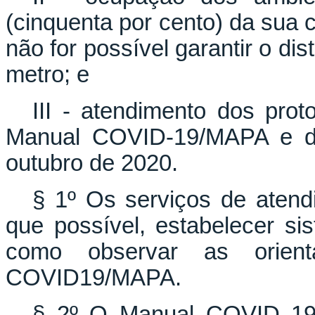
(cinquenta por cento) da sua 
não for possível garantir o di
metro; e
III - atendimento dos pro
Manual COVID-19/MAPA e da
outubro de 2020.
§ 1º Os serviços de atend
que possível, estabelecer s
como observar as orie
COVID19/MAPA.
§ 2º O Manual COVID 19/