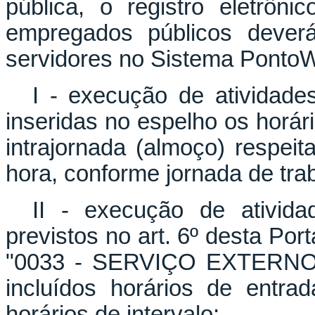
pública, o registro eletrôn
empregados públicos deverá
servidores no Sistema PontoW
I - execução de atividade
inseridas no espelho os horári
intrajornada (almoço) respei
hora, conforme jornada de tra
II - execução de ativid
previstos no art. 6º desta Port
"0033 - SERVIÇO EXTERNO".
incluídos horários de entr
horários de intervalo;