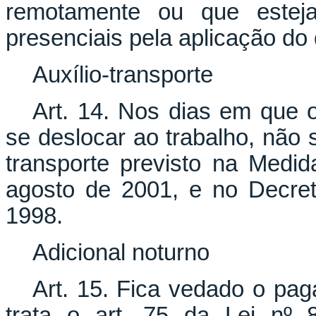
remotamente ou que esteja
presenciais pela aplicação do 
Auxílio-transporte
Art. 14. Nos dias em que 
se deslocar ao trabalho, não 
transporte previsto na Medid
agosto de 2001, e no Decre
1998.
Adicional noturno
Art. 15. Fica vedado o pag
trata o art. 75 da Lei nº 