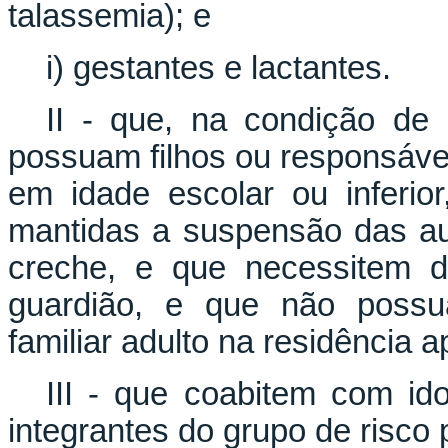
talassemia); e
i) gestantes e lactantes.
II - que, na condição de
possuam filhos ou responsáv
em idade escolar ou inferio
mantidas a suspensão das au
creche, e que necessitem d
guardião, e que não possu
familiar adulto na residência a
III - que coabitem com id
integrantes do grupo de risco