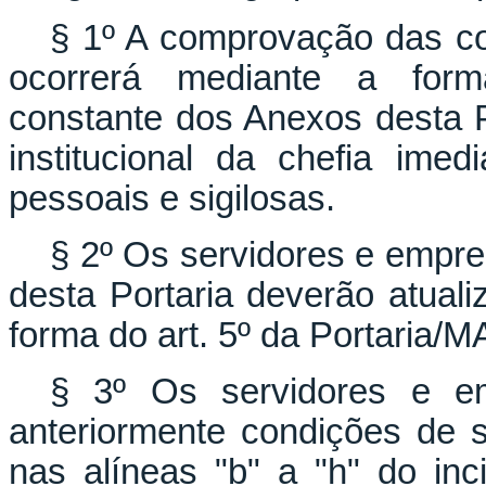
§ 1º A comprovação das con
ocorrerá mediante a form
constante dos Anexos desta P
institucional da chefia ime
pessoais e sigilosas.
§ 2º Os servidores e empreg
desta Portaria deverão atuali
forma do art. 5º da Portaria/
§ 3º Os servidores e e
anteriormente condições de
nas alíneas "b" a "h" do inc