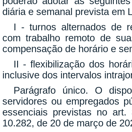
poderão adotar as seguintes
diária e semanal prevista em 
I - turnos alternados de 
com trabalho remoto de sua
compensação de horário e se
II - flexibilização dos horá
inclusive dos intervalos intraj
Parágrafo único. O disp
servidores ou empregados pú
essenciais previstas no art.
10.282, de 20 de março de 20