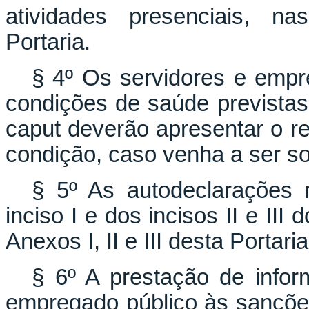
atividades presenciais, na
Portaria.
§ 4º Os servidores e empr
condições de saúde previstas 
caput deverão apresentar o re
condição, caso venha a ser sol
§ 5º As autodeclarações r
inciso I e dos incisos II e II
Anexos I, II e III desta Portar
§ 6º A prestação de inform
empregado público às sanções