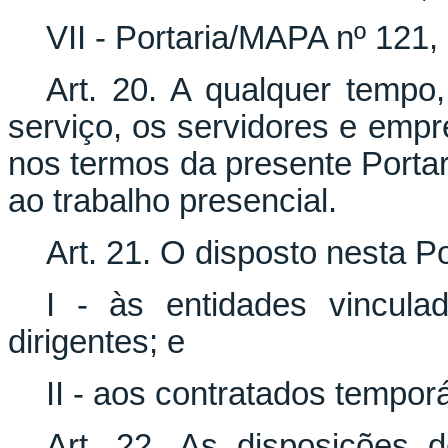
VII - Portaria/MAPA nº 121
Art. 20. A qualquer temp
serviço, os servidores e emp
nos termos da presente Portari
ao trabalho presencial.
Art. 21. O disposto nesta Po
I - às entidades vincul
dirigentes; e
II - aos contratados tempor
Art. 22. As disposições d