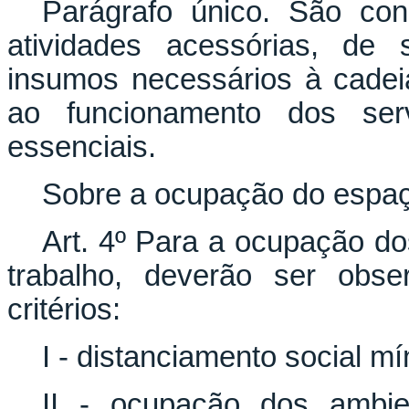
Parágrafo único. São con
atividades acessórias, de 
insumos necessários à cadeia
ao funcionamento dos serv
essenciais.
Sobre a ocupação do espaço
Art. 4º Para a ocupação do
trabalho, deverão ser obse
critérios:
I - distanciamento social m
II - ocupação dos ambie