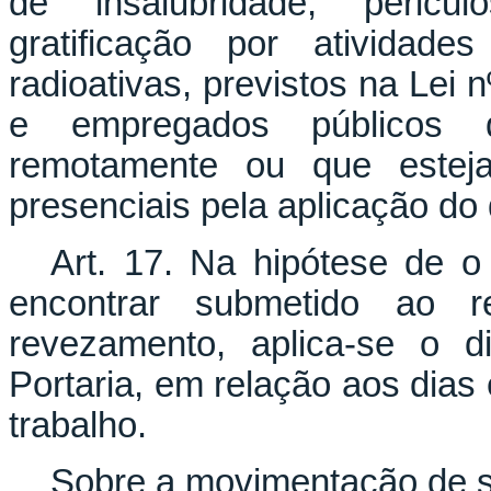
de insalubridade, pericul
gratificação por ativida
radioativas, previstos na Lei 
e empregados públicos 
remotamente ou que esteja
presenciais pela aplicação do 
Art. 17. Na hipótese de o
encontrar submetido ao r
revezamento, aplica-se o d
Portaria, em relação aos dia
trabalho.
Sobre a movimentação de s