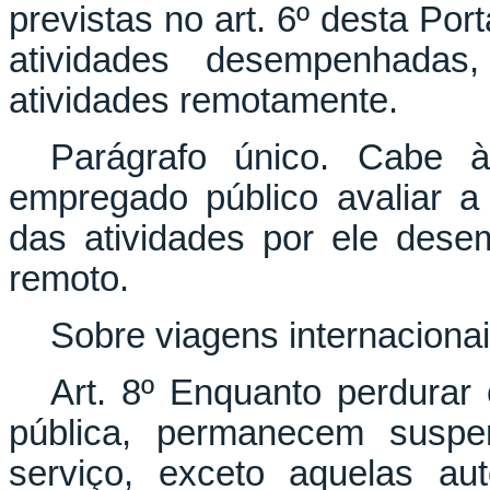
previstas no art. 6º desta Por
atividades desempenhada
atividades remotamente.
Parágrafo único. Cabe à
empregado público avaliar a 
das atividades por ele des
remoto.
Sobre viagens internaciona
Art. 8º Enquanto perdura
pública, permanecem suspen
serviço, exceto aquelas aut