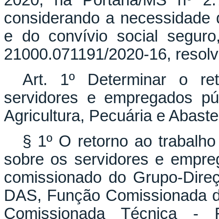
2020, na Portaria/MS nº 2
considerando a necessidade 
e do convívio social segur
21000.071191/2020-16, resolv
Art. 1º Determinar o re
servidores e empregados púb
Agricultura, Pecuária e Abast
§ 1º O retorno ao trabalho 
sobre os servidores e empre
comissionado do Grupo-Dire
DAS, Função Comissionada d
Comissionada Técnica - 