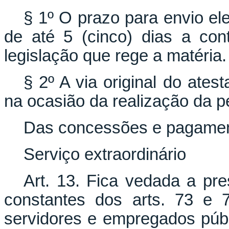
§ 1º O prazo para envio el
de até 5 (cinco) dias a co
legislação que rege a matéria.
§ 2º A via original do ate
na ocasião da realização da pe
Das concessões e pagame
Serviço extraordinário
Art. 13. Fica vedada a pre
constantes dos arts. 73 e 
servidores e empregados púb