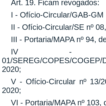
Art. 19. Ficam revogados:
I - Ofício-Circular/GAB-GM
II - Ofício-Circular/SE nº 0
III - Portaria/MAPA nº 94, 
IV - Ofíc
01/SEREG/COPES/COGEP/D
2020;
V - Ofício-Circular nº 1
2020;
VI - Portaria/MAPA nº 103,