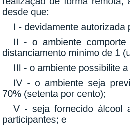
realização de forma remota, 
desde que:
I - devidamente autorizada
II - o ambiente comporte
distanciamento mínimo de 1 (
III - o ambiente possibilite 
IV - o ambiente seja prev
70% (setenta por cento);
V - seja fornecido álcool
participantes; e