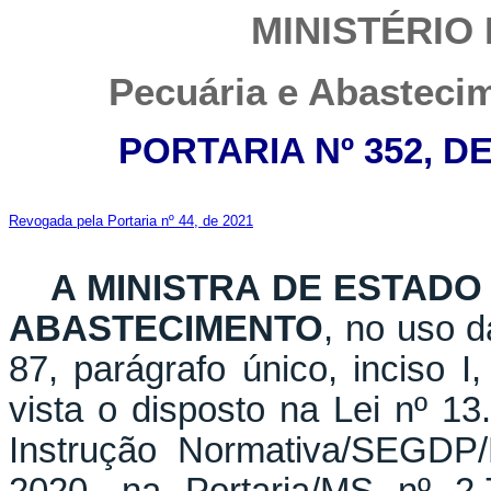
MINISTÉRIO
Pecuária e Abastecim
PORTARIA Nº 352, D
Revogada pela Portaria nº 44, de 2021
A MINISTRA DE ESTADO
ABASTECIMENTO
, no uso d
87, parágrafo único, inciso I
vista o disposto na Lei nº 13
Instrução Normativa/SEGDP