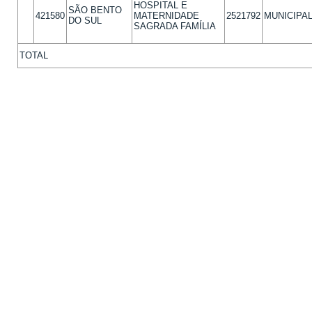
HOSPITAL E
SÃO BENTO
421580
MATERNIDADE
2521792
MUNICIPA
DO SUL
SAGRADA FAMÍLIA
TOTAL