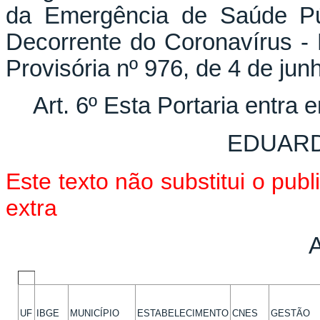
da Emergência de Saúde Púb
Decorrente do Coronavírus -
Provisória nº 976, de 4 de jun
Art. 6º Esta Portaria entra 
EDUARD
Este texto não substitui o pu
extra
UF
IBGE
MUNICÍPIO
ESTABELECIMENTO
CNES
GESTÃO