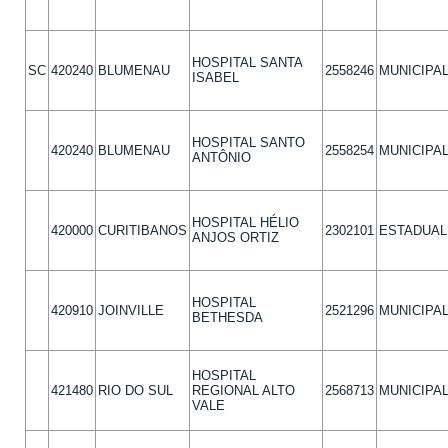
HOSPITAL SANTA
SC
420240
BLUMENAU
2558246
MUNICIPA
ISABEL
HOSPITAL SANTO
420240
BLUMENAU
2558254
MUNICIPA
ANTÔNIO
HOSPITAL HÉLIO
420000
CURITIBANOS
2302101
ESTADUAL
ANJOS ORTIZ
HOSPITAL
420910
JOINVILLE
2521296
MUNICIPA
BETHESDA
HOSPITAL
421480
RIO DO SUL
REGIONAL ALTO
2568713
MUNICIPA
VALE