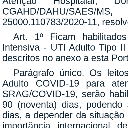
Atenção Hospitalar, 
CGAHD/DAHU/SAES/MS,
25000.110783/2020-11, resolv
Art. 1º Ficam habilitado
Intensiva - UTI Adulto Tipo 
descritos no anexo a esta Port
Parágrafo único. Os leito
Adulto COVID-19 para aten
SRAG/COVID-19, serão habili
90 (noventa) dias, podendo 
dias, a depender da situação
importância internacional 