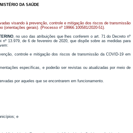
NISTÉRIO DA SAÚDE
adas visando à prevenção, controle e mitigação dos riscos de transmissão
o (orientações gerais). (Processo nº 19966.100581/2020-51).
TERINO
, no uso das atribuições que lhes conferem o art. 71 do Decreto nº
Lei nº 13.979, de 6 de fevereiro de 2020, que dispõe sobre as medidas para
lvem:
venção, controle e mitigação dos riscos de transmissão da COVID-19 em
mentações específicas, e poderão ser revistas ou atualizadas por meio de
bservadas por aqueles que se encontrarem em funcionamento.
nicípios; e