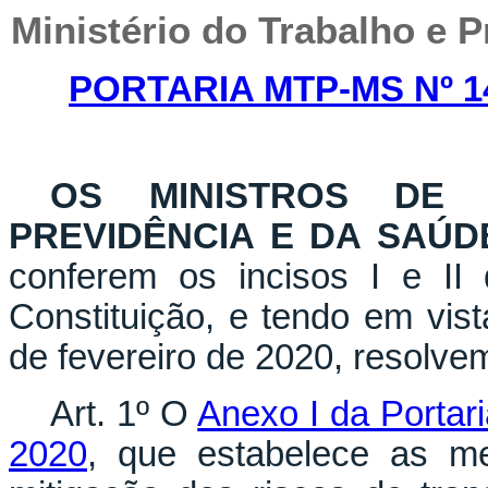
Ministério do Trabalho e P
PORTARIA MTP-MS Nº 14
OS MINISTROS DE
PREVIDÊNCIA E DA SAÚD
conferem os incisos I e II
Constituição, e tendo em vist
de fevereiro de 2020, resolve
Art. 1º O
Anexo I da Portar
2020
, que estabelece as me