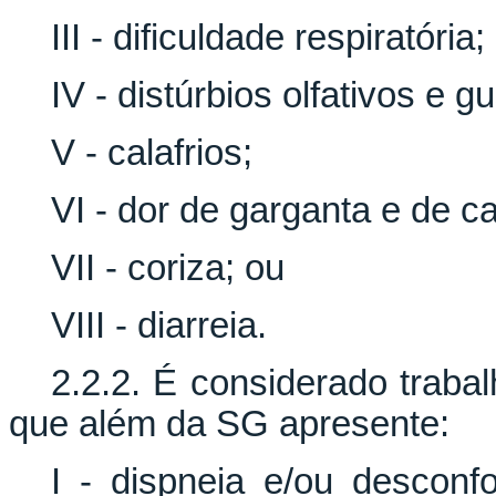
III - dificuldade respiratória;
IV - distúrbios olfativos e gu
V - calafrios;
VI - dor de garganta e de c
VII - coriza; ou
VIII - diarreia.
2.2.2. É considerado trab
que além da SG apresente:
I - dispneia e/ou desconfo