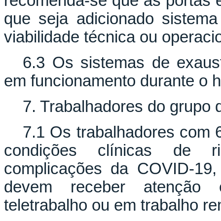
recomenda-se que as portas e
que seja adicionado sistem
viabilidade técnica ou operaci
6.3 Os sistemas de exaus
em funcionamento durante o h
7. Trabalhadores do grupo d
7.1 Os trabalhadores com 
condições clínicas de r
complicações da COVID-19, 
devem receber atenção e
teletrabalho ou em trabalho re