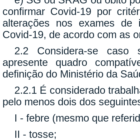
e) SG ou SRAG ou óbito por
confirmar Covid-19 por crité
alterações nos exames de 
Covid-19, de acordo com as or
2.2 Considera-se caso s
apresente quadro compat
definição do Ministério da Saú
2.2.1 É considerado traba
pelo menos dois dos seguintes
I - febre (mesmo que referid
II - tosse;