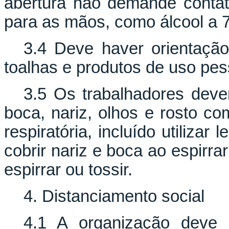
abertura não demande contat
para as mãos, como álcool a 
3.4 Deve haver orientaçã
toalhas e produtos de uso pes
3.5 Os trabalhadores devem
boca, nariz, olhos e rosto co
respiratória, incluído utilizar
cobrir nariz e boca ao espirra
espirrar ou tossir.
4. Distanciamento social
4.1 A organização deve 