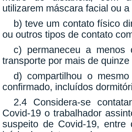
utilizarem máscara facial ou a 
b) teve um contato físico 
ou outros tipos de contato c
c) permaneceu a menos d
transporte por mais de quinze
d) compartilhou o mesmo
confirmado, incluídos dormitór
2.4 Considera-se contat
Covid-19 o trabalhador assin
suspeito de Covid-19, entre