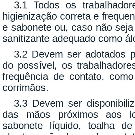
3.1 Todos os trabalhado
higienização correta e freque
e sabonete ou, caso não sej
sanitizante adequado como ál
3.2 Devem ser adotados p
do possível, os trabalhadore
frequência de contato, com
corrimãos.
3.3 Devem ser disponibili
das mãos próximos aos loc
sabonete líquido, toalha de