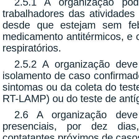
2.5.1 A organização pod
trabalhadores das atividades 
desde que estejam sem fe
medicamento antitérmicos, e 
respiratórios.
2.5.2 A organização deve
isolamento de caso confirmado
sintomas ou da coleta do tes
RT-LAMP) ou do teste de antí
2.6 A organização deve 
presenciais, por dez dias
contatantes próximos de caso