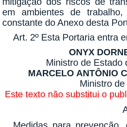
mitigação dos riscos de tra
em ambientes de trabalho,
constante do Anexo desta Port
Art. 2º Esta Portaria entra 
ONYX DORN
Ministro de Estado 
MARCELO ANTÔNIO 
Ministro d
Este texto não substitui o pu
Medidas para prevenção, c