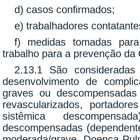
d) casos confirmados;
e) trabalhadores contatante
f) medidas tomadas par
trabalho para a prevenção da 
2.13.1 São consideradas 
desenvolvimento de complic
graves ou descompensadas (i
revascularizados, portadores
sistêmica descompensa
descompensadas (dependente
moderada/grave, Doença Pul