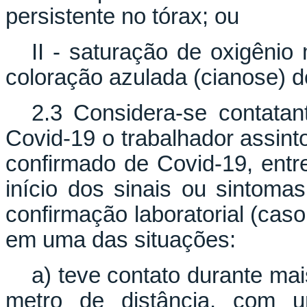
persistente no tórax; ou
II - saturação de oxigêni
coloração azulada (cianose) do
2.3 Considera-se contata
Covid-19 o trabalhador assin
confirmado de Covid-19, entr
início dos sinais ou sintom
confirmação laboratorial (cas
em uma das situações:
a) teve contato durante ma
metro de distância, com 