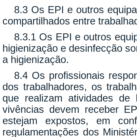
8.3 Os EPI e outros equip
compartilhados entre trabalha
8.3.1 Os EPI e outros equ
higienização e desinfecção so
a higienização.
8.4 Os profissionais respo
dos trabalhadores, os trabal
que realizam atividades de
vivências devem receber EP
estejam expostos, em con
regulamentações dos Ministér