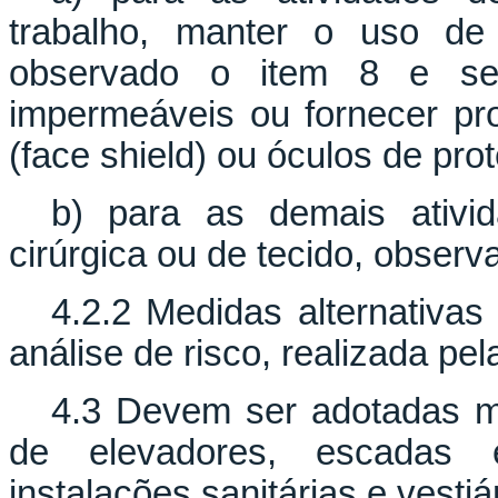
trabalho, manter o uso de 
observado o item 8 e seus
impermeáveis ou fornecer prot
(face shield) ou óculos de pro
b) para as demais ativi
cirúrgica ou de tecido, observ
4.2.2 Medidas alternativ
análise de risco, realizada pe
4.3 Devem ser adotadas m
de elevadores, escadas e 
instalações sanitárias e vestiá