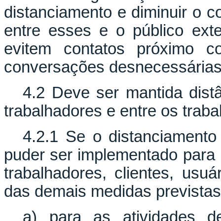
distanciamento e diminuir o c
entre esses e o público ext
evitem contatos próximo 
conversações desnecessárias
4.2 Deve ser mantida dist
trabalhadores e entre os traba
4.2.1 Se o distanciament
puder ser implementado para r
trabalhadores, clientes, usuá
das demais medidas previstas
a) para as atividades d