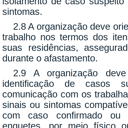
isolamento de caso suspeito 
sintomas.
2.8 A organização deve ori
trabalho nos termos dos ite
suas residências, assegur
durante o afastamento.
2.9 A organização deve 
identificação de casos su
comunicação com os trabalha
sinais ou sintomas compatíve
com caso confirmado ou s
enquetes, por meio físico ou