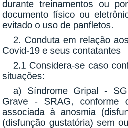
durante treinamentos ou po
documento físico ou eletrôni
evitado o uso de panfletos.
2. Conduta em relação aos
Covid-19 e seus contatantes
2.1 Considera-se caso conf
situações:
a) Síndrome Gripal - SG
Grave - SRAG, conforme de
associada à anosmia (disfu
(disfunção gustatória) sem o