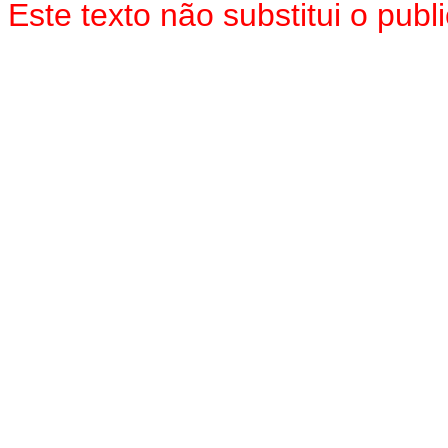
Este texto não substitui o pu