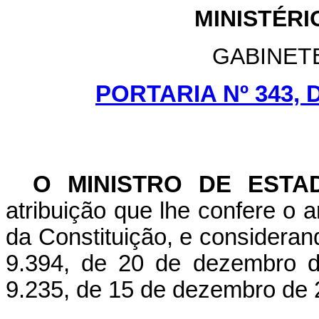
MINISTÉR
GABINET
PORTARIA Nº 343, 
O MINISTRO DE EST
atribuição que lhe confere o ar
da Constituição, e considerando
9.394, de 20 de dezembro d
9.235, de 15 de dezembro de 