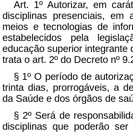
Art. 1º Autorizar, em cará
disciplinas presenciais, em
meios e tecnologias de info
estabelecidos pela legisla
educação superior integrante 
trata o art. 2º do Decreto nº 
§ 1º O período de autoriza
trinta dias, prorrogáveis, a 
da Saúde e dos órgãos de saúde
§ 2º Será de responsabilid
disciplinas que poderão ser 