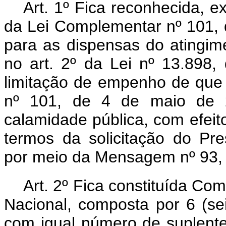
Art. 1º
Fica reconhecida, ex
da Lei Complementar nº 101,
para as dispensas do atingime
no art. 2º da Lei nº 13.898
limitação de empenho de que 
nº 101, de 4 de maio de 2
calamidade pública, com efei
termos da solicitação do Pr
por meio da Mensagem nº 93,
Art. 2º
Fica constituída Co
Nacional, composta por 6 (se
com igual número de suplent