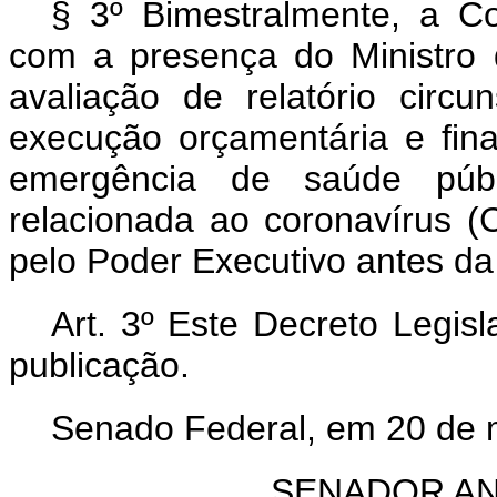
§ 3º Bimestralmente, a Co
com a presença do Ministro
avaliação de relatório circu
execução orçamentária e fin
emergência de saúde públi
relacionada ao coronavírus (
pelo Poder Executivo antes da 
Art. 3º
Este Decreto Legisl
publicação.
Senado Federal, em 20 de 
SENADOR AN