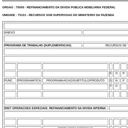
ORGAO : 75000 - REFINANCIAMENTO DA DIVIDA PUBLICA MOBILIARIA FEDERAL
UNIDADE : 75101 - RECURSOS SOB SUPERVISAO DO MINISTERIO DA FAZENDA
ANEXO
PROGRAMA DE TRABALHO (SUPLEMENTACAO)
RECURSOS DE T
E
G
R
FUNC.
PROGRAMATICA
PROGRAMA/ACAO/SUBTITULO/PRODUTO
S
N
P
F
D
0907 OPERACOES ESPECIAIS: REFINANCIAMENTO DA DIVIDA INTERNA