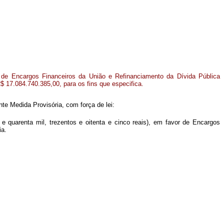
or de Encargos Financeiros da União e Refinanciamento da Dívida Pública
R$ 17.084.740.385,00, para os fins que especifica.
nte Medida Provisória, com força de lei:
 e quarenta mil, trezentos e oitenta e cinco reais), em favor de Encargos
ia.