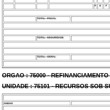
F
6
F
TOTAL - FISCAL
TOTAL - SEGURIDADE
TOTAL - GERAL
ORGAO : 75000 - REFINANCIAMENTO
UNIDADE : 75101 - RECURSOS SOB 
ANEXO