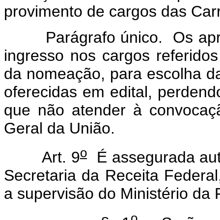
provimento de cargos das Carr
Parágrafo único. Os aprov
ingresso nos cargos referido
da nomeação, para escolha da
oferecidas em edital, perdend
que não atender à convocaçã
Geral da União.
o
Art. 9
É assegurada auto
Secretaria da Receita Federal
a supervisão do Ministério da
o