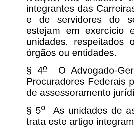
integrantes das Carreir
e de servidores do s
estejam em exercício 
unidades, respeitados
órgãos ou entidades.
o
§ 4
O Advogado-Geral
Procuradores Federais p
de assessoramento jurídi
o
§ 5
As unidades de ass
trata este artigo integra