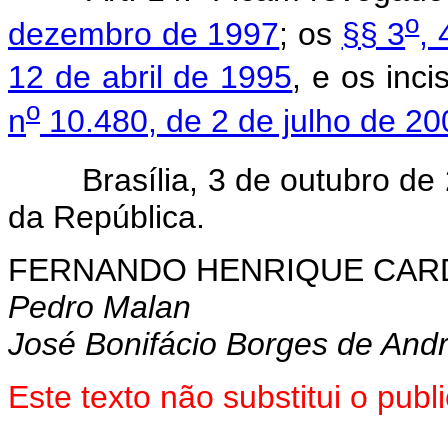
o
dezembro de 1997
; os
§§ 3
, 
12 de abril de 1995
, e os inc
o
n
10.480, de 2 de julho de 20
Brasília, 3 de outubro de 
da República.
FERNANDO HENRIQUE CA
Pedro Malan
José Bonifácio Borges de And
Este texto não substitui o pub