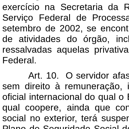
exercício na Secretaria da
Serviço Federal de Proces
setembro de 2002, se encon
de atividades do órgão, inc
ressalvadas aquelas privativ
Federal.
Art. 10. O servidor afastad
sem direito à remuneração, 
oficial internacional do qual 
qual coopere, ainda que con
social no exterior, terá sus
Plano de Seguridade Social d