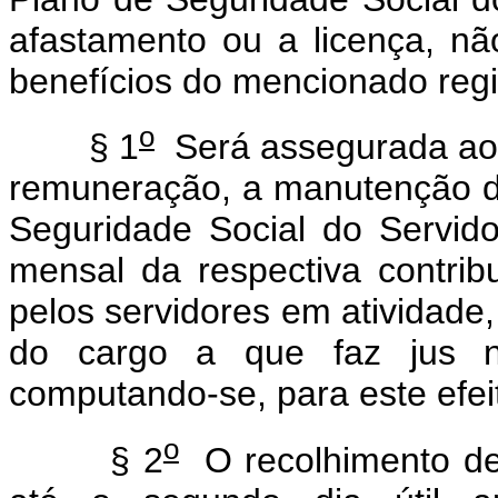
afastamento ou a licença, não
benefícios do mencionado regi
o
§ 1
Será assegurada ao s
remuneração, a manutenção d
Seguridade Social do Servido
mensal da respectiva contri
pelos servidores em atividade,
do cargo a que faz jus no
computando-se, para este efeit
o
§ 2
O recolhimento de 