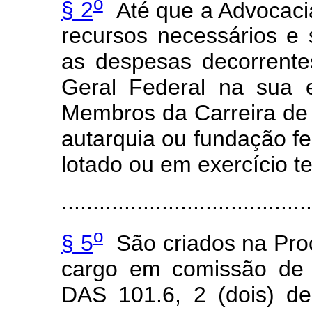
o
§ 2
Até que a Advocaci
recursos necessários e 
as despesas decorrente
Geral Federal na sua 
Membros da Carreira de
autarquia ou fundação fe
lotado ou em exercício t
........................................
o
§ 5
São criados na Proc
cargo em comissão de 
DAS 101.6, 2 (dois) de