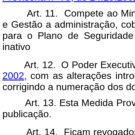
Art. 11. Compete ao Minist
e Gestão a administração, cob
para o Plano de Seguridade 
inativo
Art. 12. O Poder Executivo
2002,
com as alterações intro
corrigindo a numeração dos doi
Art. 13. Esta Medida Provis
publicação.
Art. 14. Ficam revogad