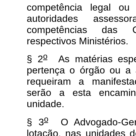
competência legal ou
autoridades assess
competências das Co
respectivos Ministérios.
o
§ 2
As matérias espec
pertença o órgão ou a 
requeiram a manifesta
serão a esta encamin
unidade.
o
§ 3
O Advogado-Geral
lotação, nas unidades d