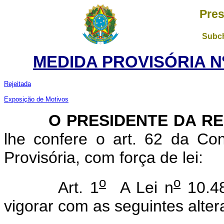
Pres
Subch
MEDIDA PROVISÓRIA Nº
Rejeitada
Exposição de Motivos
O PRESIDENTE DA RE
lhe confere o art. 62 da Con
Provisória, com força de lei:
o
o
Art. 1
A Lei n
10.48
vigorar com as seguintes alter