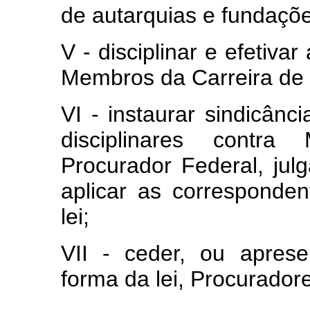
de autarquias e fundaçõe
V - disciplinar e efetiv
Membros da Carreira de 
VI - instaurar sindicânc
disciplinares contr
Procurador Federal, jul
aplicar as corresponde
lei;
VII - ceder, ou aprese
forma da lei, Procurador