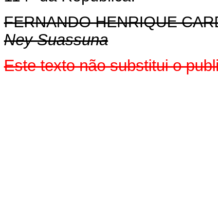
FERNANDO HENRIQUE CA
Ney Suassuna
Este texto não substitui o pu