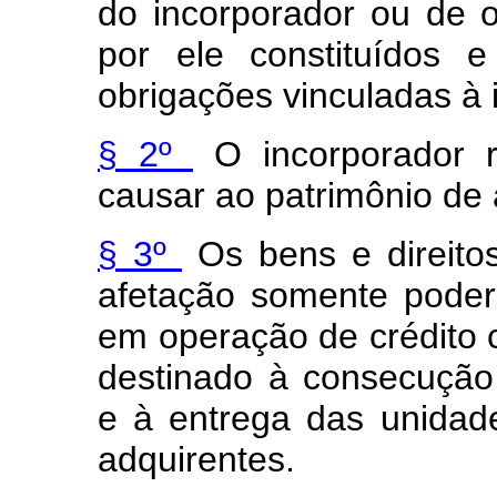
do incorporador ou de o
por ele constituídos 
obrigações vinculadas à 
§ 2º
O incorporador r
causar ao patrimônio de 
§ 3º
Os bens e direitos
afetação somente poderã
em operação de crédito c
destinado à consecução
e à entrega das unidade
adquirentes.