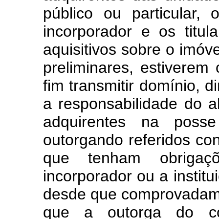
público ou particular, 
incorporador e os titul
aquisitivos sobre o imóv
preliminares, estiverem
fim transmitir domínio, d
a responsabilidade do al
adquirentes na posse
outorgando referidos co
que tenham obrigaç
incorporador ou a institu
desde que comprovadame
que a outorga do con