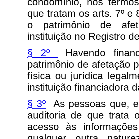
condomínio, nos termo
que tratam os arts. 7º e 
o patrimônio de afet
instituição no Registro 
§ 2º
Havendo financ
patrimônio de afetação 
física ou jurídica legal
instituição financiadora d
§ 3º
As pessoas que, em
auditoria de que trata 
acesso às informações 
qualquer outra nature