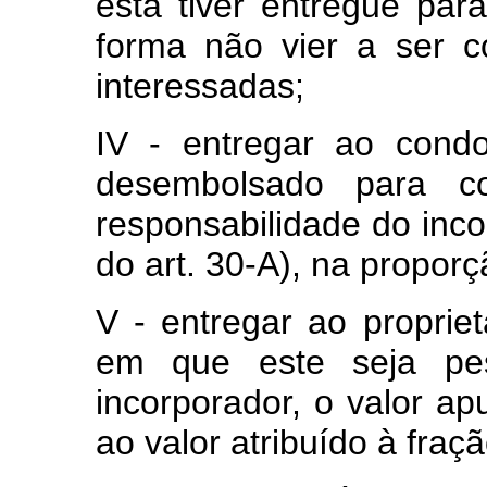
esta tiver entregue par
forma não vier a ser c
interessadas;
IV - entregar ao condo
desembolsado para c
responsabilidade do incor
do art. 30-A), na proporç
V - entregar ao propriet
em que este seja pes
incorporador, o valor a
ao valor atribuído à fraçã