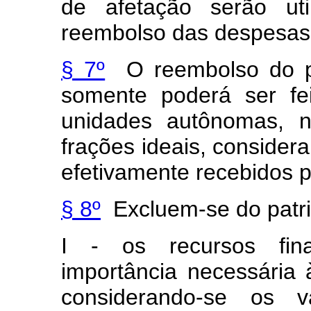
de afetação serão ut
reembolso das despesas 
§ 7º
O reembolso do pr
somente poderá ser fe
unidades autônomas, n
frações ideais, consider
efetivamente recebidos p
§ 8º
Excluem-se do patri
I - os recursos fin
importância necessária 
considerando-se os 