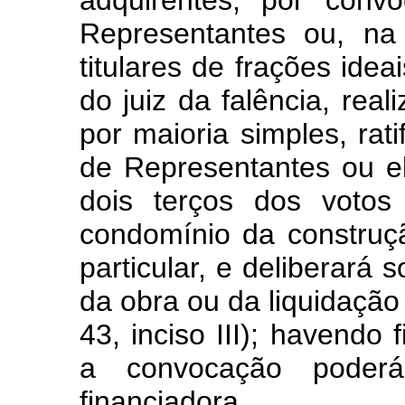
adquirentes, por con
Representantes ou, na
titulares de frações idea
do juiz da falência, real
por maioria simples, ra
de Representantes ou e
dois terços dos votos 
condomínio da construçã
particular, e deliberará
da obra ou da liquidação 
43, inciso III); havendo
a convocação poderá 
financiadora.