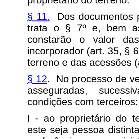
proprietário do terreno.
§ 11.
Dos documentos p
trata o § 7º e, bem as
constarão o valor da
incorporador (art. 35, § 
terreno e das acessões (a
§ 12
. No processo de ve
asseguradas, sucess
condições com terceiros:
I - ao proprietário do 
este seja pessoa distint