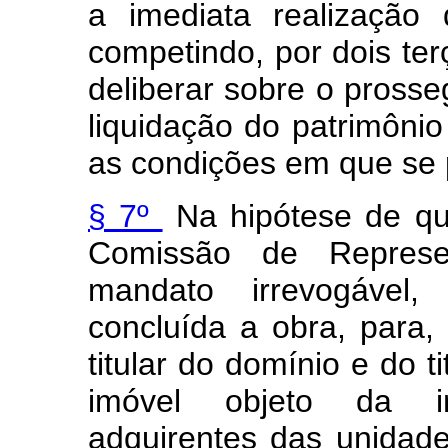
a imediata realização
competindo, por dois ter
deliberar sobre o pross
liquidação do patrimôni
as condições em que se
§ 7º
Na hipótese de que
Comissão de Represen
mandato irrevogável
concluída a obra, para
titular do domínio e do ti
imóvel objeto da in
adquirentes das unidad