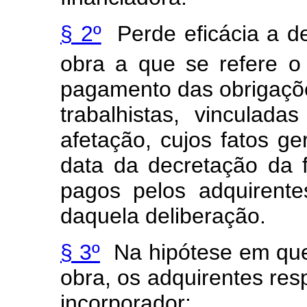
§ 2º
Perde eficácia a de
obra a que se refere o
pagamento das obrigações
trabalhistas, vinculada
afetação, cujos fatos g
data da decretação da f
pagos pelos adquirent
daquela deliberação.
§ 3º
Na hipótese em que
obra, os adquirentes re
incorporador: