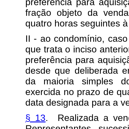
preferência para aquisi
fração objeto da venda
quatro horas seguintes à
II - ao condomínio, caso
que trata o inciso anterio
preferência para aquisiç
desde que deliberada e
da maioria simples do
exercida no prazo de qua
data designada para a v
§ 13
. Realizada a ven
Representantes, sucess