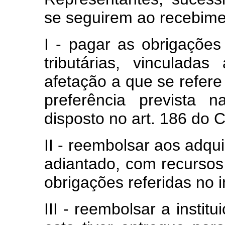
se seguirem ao recebime
I - pagar as obrigações 
tributárias, vinculada
afetação a que se refere
preferência prevista 
disposto no art. 186 do C
II - reembolsar aos adqu
adiantado, com recursos
obrigações referidas no in
III - reembolsar a instit