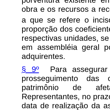
porventura existente e
obra e os recursos a rec
a que se refere o inci
proporção dos coeficient
respectivas unidades, se
em assembléia geral p
adquirentes.
§ 9º
Para assegurar 
prosseguimento das 
patrimônio de af
Representantes, no prazo
data de realização da a