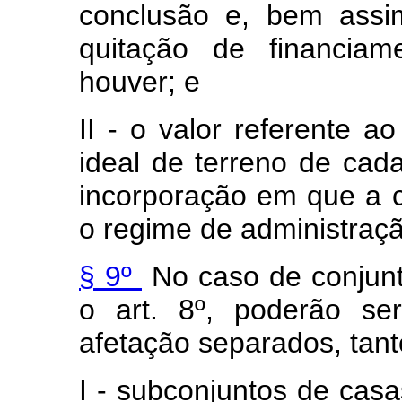
conclusão e, bem assi
quitação de financiam
houver; e
II - o valor referente a
ideal de terreno de cad
incorporação em que a c
o regime de administração
§ 9º
No caso de conjunt
o art. 8º, poderão ser
afetação separados, tant
I - subconjuntos de casa