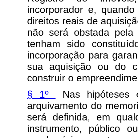
incorporador e, quando 
direitos reais de aquisiç
não será obstada pela 
tenham sido constituí
incorporação para gara
sua aquisição ou do c
construir o empreendime
§ 1º
Nas hipóteses e
arquivamento do memoria
será definida, em qua
instrumento, público ou