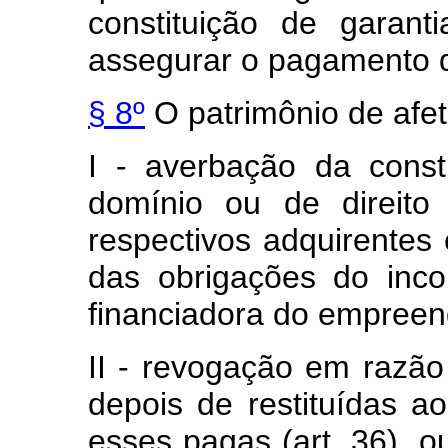
constituição de garant
assegurar o pagamento 
§ 8º
O patrimônio de afet
I - averbação da constr
domínio ou de direit
respectivos adquirentes 
das obrigações do incor
financiadora do empreen
II - revogação em razão
depois de restituídas a
esses pagas (art. 36), o