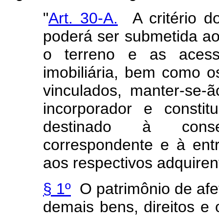
"
Art. 30-A.
A critério do
poderá ser submetida ao
o terreno e as acess
imobiliária, bem como o
vinculados, manter-se-
incorporador e constit
destinado à conse
correspondente e à entr
aos respectivos adquiren
§ 1º
O patrimônio de afe
demais bens, direitos e 