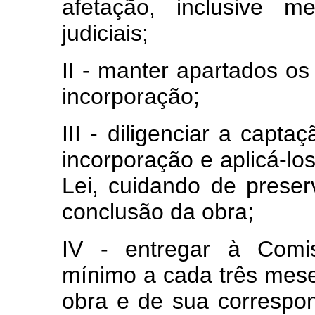
afetação, inclusive 
judiciais;
II - manter apartados os
incorporação;
III - diligenciar a capt
incorporação e aplicá-lo
Lei, cuidando de preser
conclusão da obra;
IV - entregar à Comi
mínimo a cada três mese
obra e de sua correspo