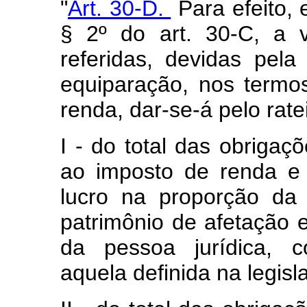
"
Art. 30-D.
Para efeito, 
§ 2º do art. 30-C, a v
referidas, devidas pela 
equiparação, nos termo
renda, dar-se-á pelo rate
I - do total das obrigaçõ
ao imposto de renda e 
lucro na proporção da 
patrimônio de afetação e
da pessoa jurídica, c
aquela definida na legis