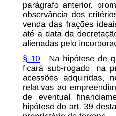
parágrafo anterior, pro
observância dos critério
venda das frações ideai
até a data da decretação
alienadas pelo incorpora
§ 10
. Na hipótese de q
ficará sub-rogado, na p
acessões adquiridas, n
relativas ao empreendim
de eventual financiam
hipótese do art. 39 dest