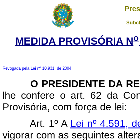
Pres
Subch
o
MEDIDA PROVISÓRIA N
Revogada pela Lei nº 10.931, de 2004
O PRESIDENTE DA RE
lhe confere o art. 62 da Con
Provisória, com força de lei:
Art. 1º A
Lei nº 4.591, 
vigorar com as seguintes alter