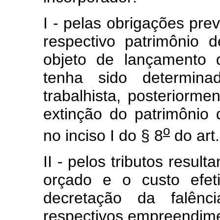
I - pelas obrigações prev
respectivo patrimônio 
objeto de lançamento 
tenha sido determina
trabalhista, posteriorme
extinção do patrimônio 
o
no inciso I do § 8
do art.
II - pelos tributos resul
orçado e o custo efet
decretação da falênc
respectivos empreendimen