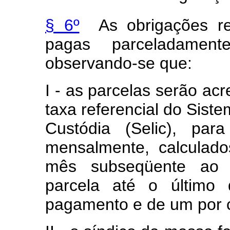
§ 6º
As obrigações re
pagas parceladamen
observando-se que:
I - as parcelas serão acr
taxa referencial do Sist
Custódia (Selic), para
mensalmente, calculado
mês subseqüente ao 
parcela até o último
pagamento e de um por 