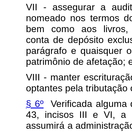
VII - assegurar a audit
nomeado nos termos do 
bem como aos livros, 
conta de depósito exclu
parágrafo e quaisquer o
patrimônio de afetação; 
VIII - manter escrituraç
optantes pela tributação
§ 6º
Verificada alguma d
43, incisos III e VI, 
assumirá a administraçã