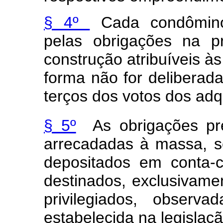
§ 4º
Cada condômino 
pelas obrigações na p
construção atribuíveis às
forma não for deliberad
terços dos votos dos adq
§ 5º
As obrigações pre
arrecadadas à massa, s
depositados em conta-c
destinados, exclusivame
privilegiados, observ
estabelecida na legislaçã