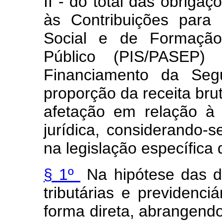
II - do total das obrigaç
às Contribuições para
Social e de Formação
Público (PIS/PASEP)
Financiamento da Seg
proporção da receita brut
afetação em relação à 
jurídica, considerando-s
na legislação específica 
§ 1º
Na hipótese das de
tributárias e previdenci
forma direta, abrangend