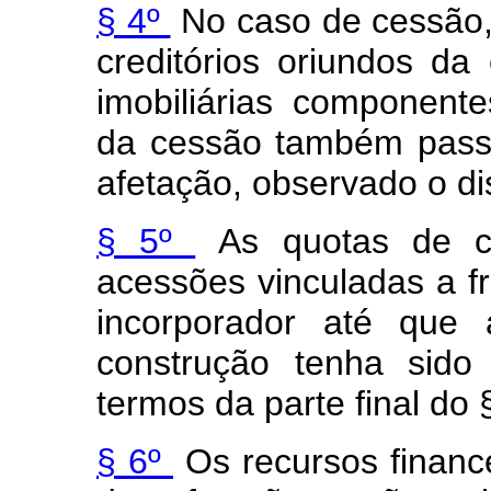
§ 4º
No caso de cessão, p
creditórios oriundos da
imobiliárias component
da cessão também passa
afetação, observado o di
§ 5º
As quotas de co
acessões vinculadas a f
incorporador até que 
construção tenha sido
termos da parte final do §
§ 6º
Os recursos finance