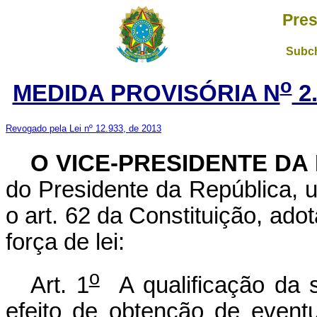
Pres
Subch
o
MEDIDA PROVISÓRIA N
2.
Revogado pela Lei nº 12.933, de 2013
O VICE-PRESIDENTE DA
do Presidente da República, u
o art. 62 da Constituição, ado
força de lei:
o
Art. 1
A qualificação da s
efeito de obtenção de event