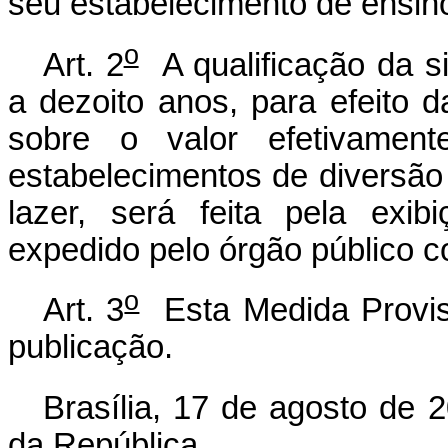
seu estabelecimento de ensin
o
Art. 2
A qualificação da s
a dezoito anos, para efeito 
sobre o valor efetivamen
estabelecimentos de diversão 
lazer, será feita pela exi
expedido pelo órgão público 
o
Art. 3
Esta Medida Provisó
publicação.
Brasília, 17 de agosto de 
da República.