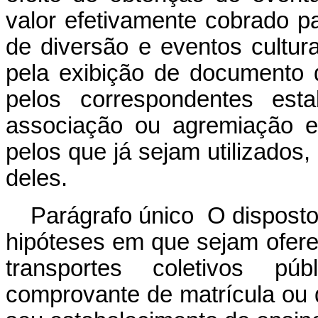
valor efetivamente cobrado p
de diversão e eventos culturai
pela exibição de documento d
pelos correspondentes est
associação ou agremiação es
pelos que já sejam utilizados
deles.
Parágrafo único O dispost
hipóteses em que sejam ofere
transportes coletivos pú
comprovante de matrícula ou d