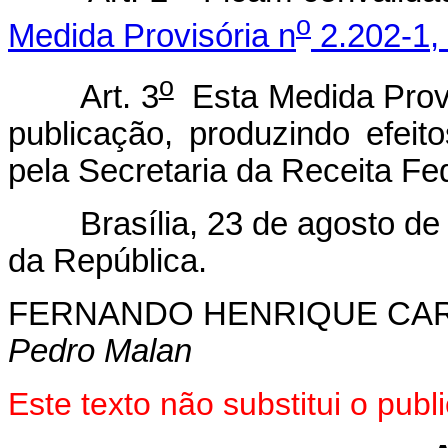
o
Medida Provisória n
2.202-1, 
o
Art. 3
Esta Medida Provi
publicação, produzindo efei
pela Secretaria da Receita Fed
Brasília, 23 de agosto de 
da República.
FERNANDO HENRIQUE CA
Pedro Malan
Este texto não substitui o pub