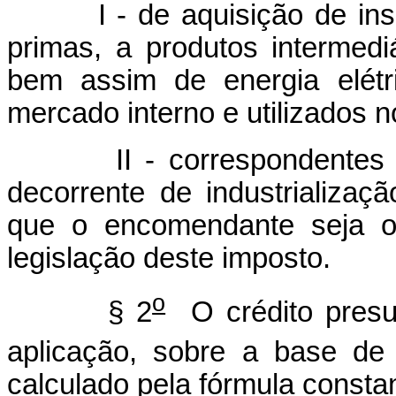
I - de aquisição de insum
primas, a produtos intermed
bem assim de energia elétr
mercado interno e utilizados n
II - correspondentes ao 
decorrente de industrializa
que o encomendante seja o 
legislação deste imposto.
o
§ 2
O crédito presu
aplicação, sobre a base de 
calculado pela fórmula consta