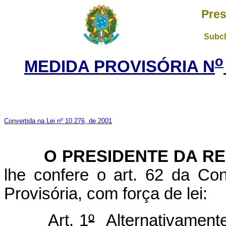
Pres
Subch
o
MEDIDA PROVISÓRIA N
Convertida na Lei nº 10.276, de 2001
O PRESIDENTE DA REP
lhe confere o art. 62 da Con
Provisória, com força de lei:
Art. 1
º
Alternativamente