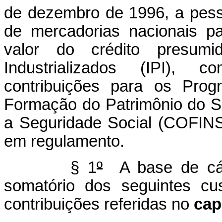
de dezembro de 1996, a pesso
de mercadorias nacionais pa
valor do crédito presum
Industrializados (IPI), 
contribuições para os Prog
Formação do Patrimônio do S
a Seguridade Social (COFINS
em regulamento.
§ 1
º
A base de cálc
somatório dos seguintes cu
contribuições referidas no
cap