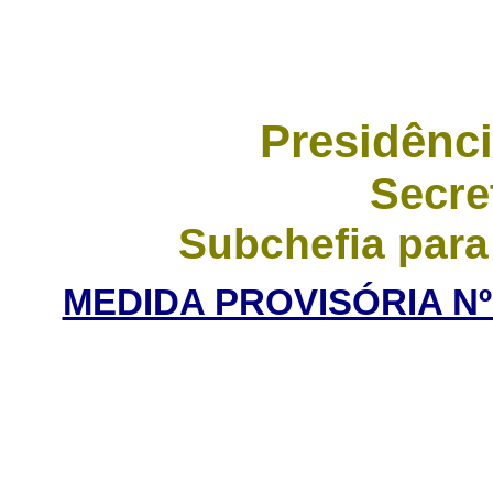
Presidênci
Secre
Subchefia para
MEDIDA PROVISÓRIA Nº 