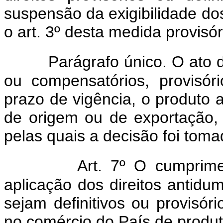
suspensão da exigibilidade dos 
o art. 3º desta medida provisór
Parágrafo único. O ato 
ou compensatórios, provisóri
prazo de vigência, o produto a
de origem ou de exportação,
pelas quais a decisão foi toma
Art. 7º O cumprime
aplicação dos direitos antidu
sejam definitivos ou provisór
no comércio do País de produt