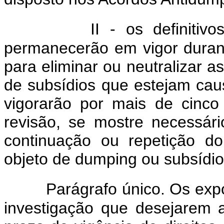
II - os definiti
permanecerão em vigor duran
para eliminar ou neutralizar 
de subsídios que estejam ca
vigorarão por mais de cinc
revisão, se mostre necessár
continuação ou repetição d
objeto de dumping ou subsídio
Parágrafo único. Os exp
investigação que desejarem 