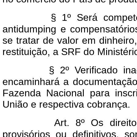
§ 1º Será compete
antidumping e compensatórios,
se tratar de valor em dinheir
restituição, a SRF do Ministér
§ 2º Verificado i
encaminhará a documentação 
Fazenda Nacional para inscr
União e respectiva cobrança.
Art. 8º Os direit
provisórios ou definitivos, 