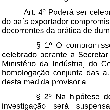
Art. 4º Poderá ser cele
do país exportador compromisso
decorrentes da prática de dum
§ 1º O compromisso
celebrado perante a Secretar
Ministério da Indústria, do 
homologação conjunta das aut
desta medida provisória.
§ 2º Na hipótese 
investigação será suspens