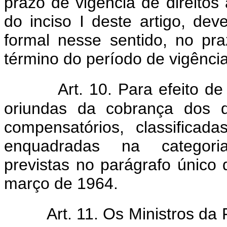
prazo de vigência de direitos
do inciso I deste artigo, dev
formal nesse sentido, no pr
término do período de vigência 
Art. 10. Para efeito d
oriundas da cobrança dos di
compensatórios, classificada
enquadradas na categori
previstas no parágrafo único 
março de 1964.
Art. 11. Os Ministros da