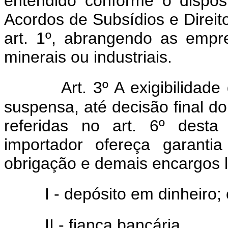
entendido conforme o dispo
Acordos de Subsídios e Direi
art. 1º, abrangendo as empr
minerais ou industriais.
Art. 3º A exigibilidade
suspensa, até decisão final do
referidas no art. 6º desta
importador ofereça garantia
obrigação e demais encargos l
I - depósito em dinheiro;
II - fiança bancária.