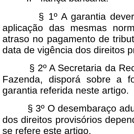
§ 1º A garantia deve
aplicação das mesmas norma
atraso no pagamento de tributo
data de vigência dos direitos p
§ 2º A Secretaria da Rec
Fazenda, disporá sobre a f
garantia referida neste artigo.
§ 3º O desembaraço adua
dos direitos provisórios depe
se refere este artigo.