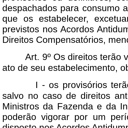
despachados para consumo a p
que os estabelecer, excetua
previstos nos Acordos Antidu
Direitos Compensatórios, menc
Art. 9º Os direitos terão 
ato de seu estabelecimento, o
I - os provisórios ter
salvo no caso de direitos an
Ministros da Fazenda e da In
poderão vigorar por um per
disposto nos Acordos Antidump