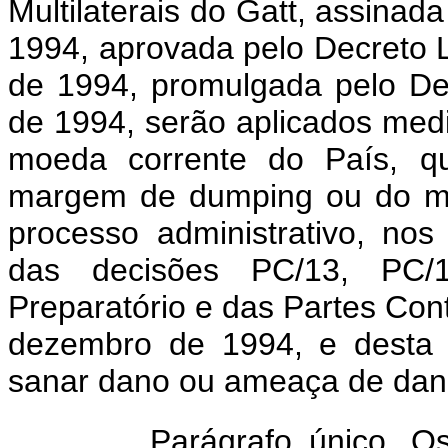
Multilaterais do Gatt, assina
1994, aprovada pelo Decreto L
de 1994, promulgada pelo De
de 1994, serão aplicados med
moeda corrente do País, qu
margem de dumping ou do mo
processo administrativo, no
das decisões PC/13, PC
Preparatório e das Partes Con
dezembro de 1994, e desta m
sanar dano ou ameaça de dano
Parágrafo único. Os