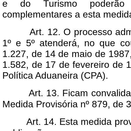
e do Turismo poderão 
complementares a esta medida
Art. 12. O processo adm
1º e 5º atenderá, no que co
1.227, de 14 de maio de 1987
1.582, de 17 de fevereiro de
Política Aduaneira (CPA).
Art. 13. Ficam convalid
Medida Provisória nº 879, de 3
Art. 14. Esta medida pro