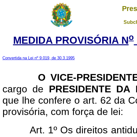
Pres
Subch
o
MEDIDA PROVISÓRIA N
Convertida na Lei nº 9.019, de 30.3.1995
O VICE-PRESIDENT
cargo de
PRESIDENTE DA 
que lhe confere o art. 62 da C
provisória, com força de lei:
Art. 1º Os direitos anti