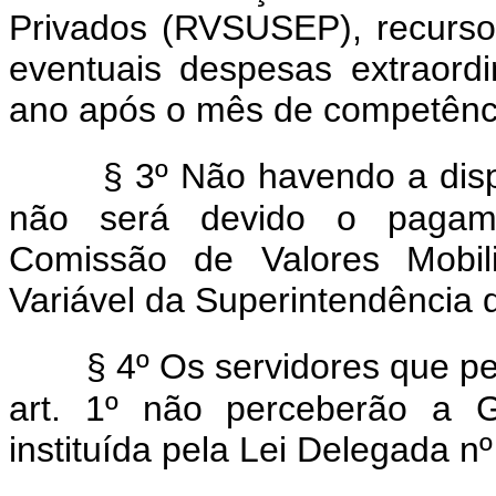
Privados (RVSUSEP), recursos
eventuais despesas extraordi
ano após o mês de competênc
§ 3º Não havendo a dispo
não será devido o pagame
Comissão de Valores Mobil
Variável da Superintendência
§ 4º Os servidores que p
art. 1º não perceberão a Gr
instituída pela Lei Delegada n