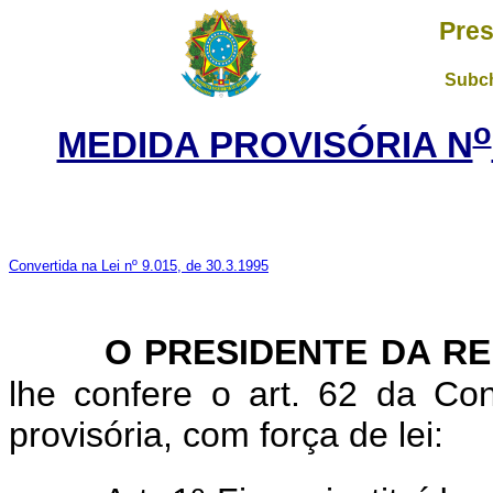
Pres
Subch
o
MEDIDA PROVISÓRIA N
Convertida na Lei nº 9.015, de 30.3.1995
O PRESIDENTE DA R
lhe confere o art. 62 da Con
provisória, com força de lei: