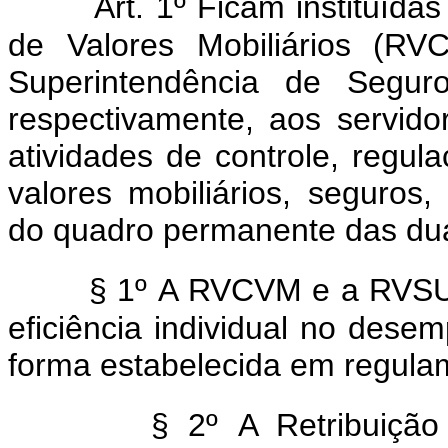
Art. 1º Ficam instituída
de Valores Mobiliários (RV
Superintendência de Segur
respectivamente, aos servidor
atividades de controle, regul
valores mobiliários, seguros,
do quadro permanente das dua
§ 1º A RVCVM e a RVSU
eficiência individual no dese
forma estabelecida em regula
§ 2º A Retribuição