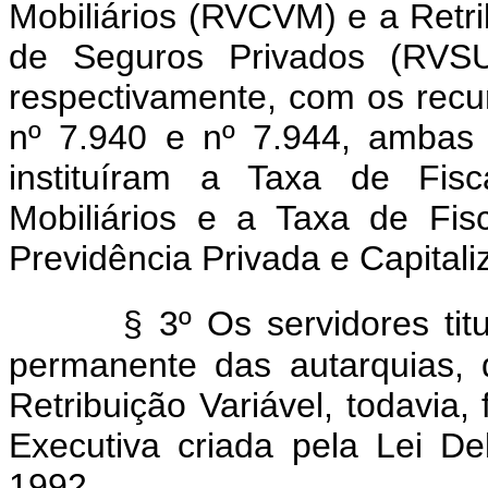
Mobiliários (RVCVM) e a Retri
de Seguros Privados (RVSU
respectivamente, com os recu
nº 7.940 e nº 7.944, ambas
instituíram a Taxa de Fis
Mobiliários e a Taxa de Fi
Previdência Privada e Capitali
§ 3º Os servidores tit
permanente das autarquias,
Retribuição Variável, todavia, 
Executiva criada pela Lei D
1992.