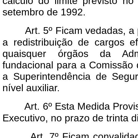
cálculo do limite previsto n
setembro de 1992.
Art. 5º Ficam vedadas, a 
a redistribuição de cargos 
quaisquer órgãos da Admi
fundacional para a Comissão 
a Superintendência de Segur
nível auxiliar.
Art. 6º Esta Medida Prov
Executivo, no prazo de trinta d
Art. 7º Ficam convalid