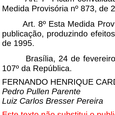
Medida Provisória nº 873, de 2
Art. 8º Esta Medida Prov
publicação, produzindo efeitos 
de 1995.
Brasília, 24 de feverei
107º da República.
FERNANDO HENRIQUE CA
Pedro Pullen Parente
Luiz Carlos Bresser Pereira
Este texto não substitui o pub