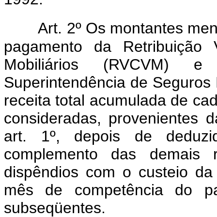
Art. 2º Os montantes men
pagamento da Retribuição 
Mobiliários (RVCVM) e
Superintendência de Seguros 
receita total acumulada de ca
consideradas, provenientes d
art. 1º, depois de deduzi
complemento das demais re
dispêndios com o custeio d
mês de competência do p
subseqüentes.