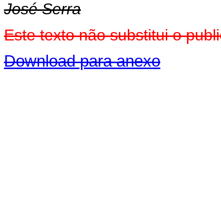
José Serra
Este texto não substitui o pub
Download para anexo