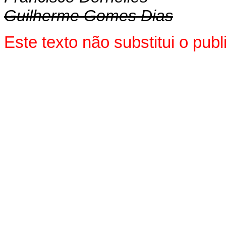
Guilherme Gomes Dias
Este texto não substitui o pu