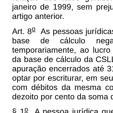
janeiro de 1999, sem prej
artigo anterior.
o
Art. 8
As pessoas jurídicas
base de cálculo negat
temporariamente, ao lucro 
da base de cálculo da CSL
apuração encerrados até 
optar por escriturar, em se
com débitos da mesma cont
dezoito por cento da soma 
o
§ 1
A pessoa jurídica que