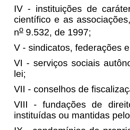
IV - instituições de caráter
científico e as associações
o
n
9.532, de 1997;
V - sindicatos, federações 
VI - serviços sociais autô
lei;
VII - conselhos de fiscaliz
VIII - fundações de direi
instituídas ou mantidas pel