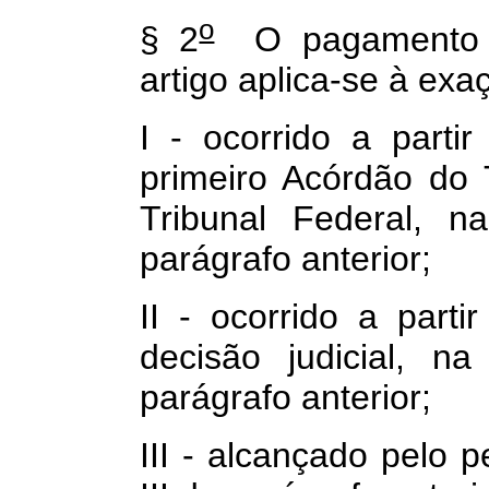
o
§ 2
O pagamento 
artigo aplica-se à exaç
I - ocorrido a parti
primeiro Acórdão do
Tribunal Federal, n
parágrafo anterior;
II - ocorrido a part
decisão judicial, n
parágrafo anterior;
III - alcançado pelo p