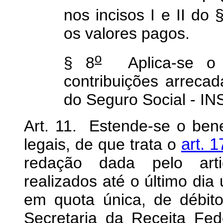
nos incisos I e II do 
os valores pagos.
o
§ 8
Aplica-se o d
contribuições arrecad
do Seguro Social - IN
Art. 11. Estende-se o ben
legais, de que trata o
art. 
redação dada pelo arti
realizados até o último dia
em quota única, de débito
Secretaria da Receita Fed