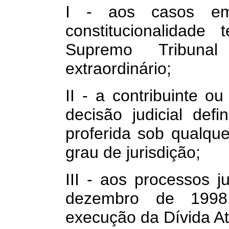
I - aos casos e
constitucionalidade
Supremo Tribuna
extraordinário;
II - a contribuinte o
decisão judicial defin
proferida sob qualqu
grau de jurisdição;
III - aos processos j
dezembro de 1998,
execução da Dívida At