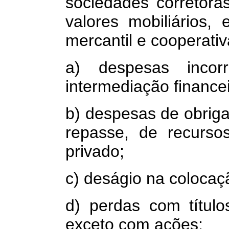
sociedades corretoras,
valores mobiliários
mercantil e cooperativ
a) despesas incor
intermediação financei
b) despesas de obrig
repasse, de recursos
privado;
c) deságio na colocaçã
d) perdas com título
exceto com ações;