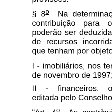
o
§ 8
Na determinaçã
contribuição para
poderão ser deduzid
de recursos incorrid
que tenham por objeto 
I - imobiliários, nos 
de novembro de 1997
II - financeiros, 
editada pelo Conselho
o