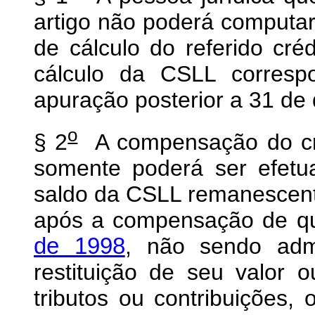
artigo não poderá computar
de cálculo do referido cr
cálculo da CSLL corresp
apuração posterior a 31 de
o
§ 2
A compensação do créd
somente poderá ser efetu
saldo da CSLL remanescent
após a compensação de qu
de 1998
, não sendo admi
restituição de seu valor
tributos ou contribuições