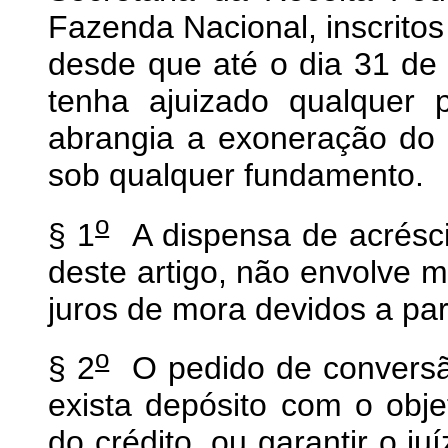
Fazenda Nacional, inscritos
desde que até o dia 31 de
tenha ajuizado qualquer 
abrangia a exoneração do 
sob qualquer fundamento.
o
§ 1
A dispensa de acrésci
deste artigo, não envolve m
juros de mora devidos a par
o
§ 2
O pedido de conversão
exista depósito com o obje
do crédito, ou garantir o ju