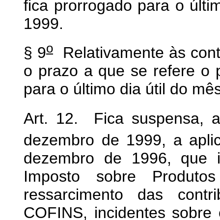
fica prorrogado para o últi
1999.
o
§ 9
Relativamente às cont
o prazo a que se refere o p
para o último dia útil do mê
Art. 12. Fica suspensa, a
dezembro de 1999, a apli
dezembro de 1996, que in
Imposto sobre Produtos 
ressarcimento das cont
COFINS, incidentes sobre 