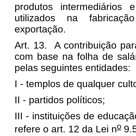
produtos intermediários
utilizados na fabricaç
exportação.
Art. 13. A contribuição p
com base na folha de salár
pelas seguintes entidades:
I - templos de qualquer cult
II - partidos políticos;
III - instituições de educaç
o
refere o art. 12 da Lei n
9.5