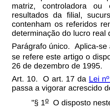
matriz, controladora ou
resultados da filial, sucu
contenham os referidos r
determinação do lucro real d
Parágrafo único. Aplica-s
se refere este artigo o disp
26 de dezembro de 1995.
Art. 10. O art. 17 da
Lei n
passa a vigorar acrescido d
o
"§ 1
O disposto neste