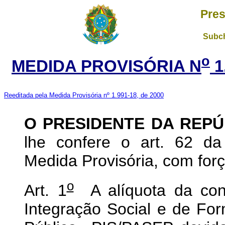
Pres
Subch
o
MEDIDA PROVISÓRIA N
1
Reeditada pela Medida Provisória nº 1.991-18, de 2000
O PRESIDENTE DA REPÚ
lhe confere o art. 62 da
Medida Provisória, com força
o
Art. 1
A alíquota da cont
Integração Social e de Fo