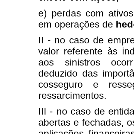
e) perdas com ativos
em operações de
hed
II - no caso de empr
valor referente às i
aos sinistros ocorr
deduzido das importâ
cosseguro e resse
ressarcimentos.
III - no caso de entid
abertas e fechadas, o
aplicações financeir