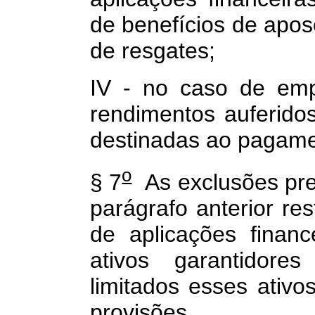
de benefícios de apos
de resgates;
IV - no caso de emp
rendimentos auferidos
destinadas ao pagamen
o
§ 7
As exclusões previ
parágrafo anterior re
de aplicações financ
ativos garantidores
limitados esses ativo
provisões.