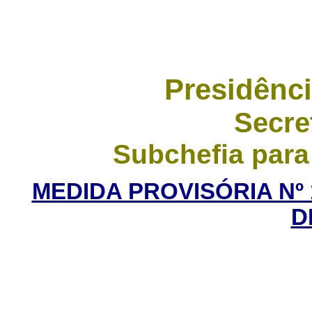
Presidênci
Secre
Subchefia para
MEDIDA PROVISÓRIA Nº 1
D