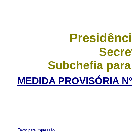
Presidênci
Secre
Subchefia para
MEDIDA PROVISÓRIA Nº 
Texto para impressão