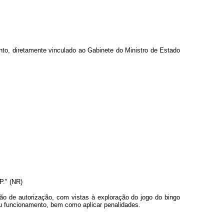
to, diretamente vinculado ao Gabinete do Ministro de Estado
P." (NR)
ção de autorização, com vistas à exploração do jogo do bingo
eu funcionamento, bem como aplicar penalidades.