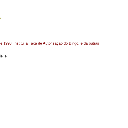
s
 1998, institui a Taxa de Autorização do Bingo, e dá outras
e lei: