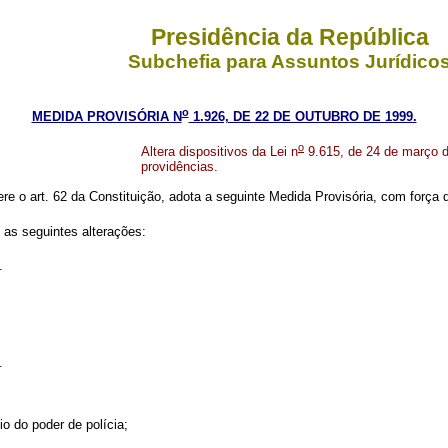
Presidência da República
Subchefia para Assuntos Jurídico
o
MEDIDA PROVISÓRIA N
1.926, DE 22 DE OUTUBRO DE 1999.
o
Altera dispositivos da Lei n
9.615, de 24 de março de
providências.
ere o art. 62 da Constituição, adota a seguinte Medida Provisória, com força d
 as seguintes alterações:
.
.
o do poder de polícia;