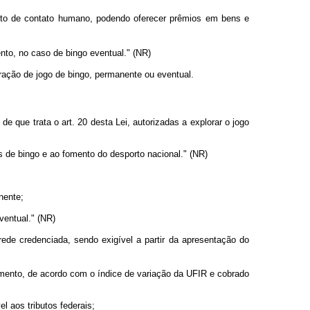
ento de contato humano, podendo oferecer prêmios em bens e
nto, no caso de bingo eventual." (NR)
oração de jogo de bingo, permanente ou eventual.
e que trata o art. 20 desta Lei, autorizadas a explorar o jogo
s de bingo e ao fomento do desporto nacional." (NR)
nente;
ventual." (NR)
ede credenciada, sendo exigível a partir da apresentação do
agamento, de acordo com o índice de variação da UFIR e cobrado
l aos tributos federais;