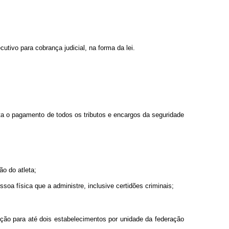
utivo para cobrança judicial, na forma da lei.
ta o pagamento de todos os tributos e encargos da seguridade
ão do atleta;
soa física que a administre, inclusive certidões criminais;
ação para até dois estabelecimentos por unidade da federação