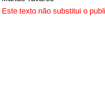
Este texto não substitui o pu