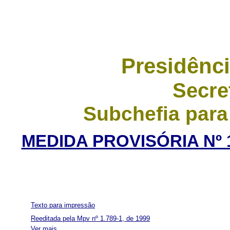
Presidênci
Secre
Subchefia para
MEDIDA PROVISÓRIA Nº 
Texto para impressão
Reeditada pela Mpv nº 1.789-1, de 1999
Ver mais...