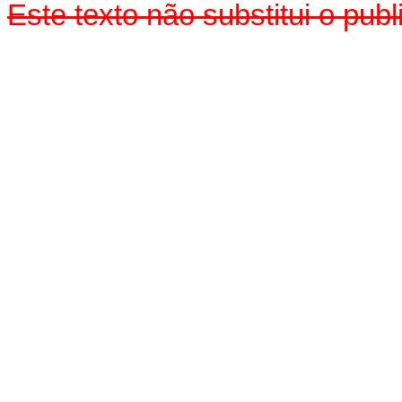
Este texto não substitui o pub