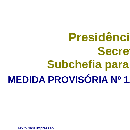
Presidênci
Secre
Subchefia para
MEDIDA PROVISÓRIA Nº 1.
Texto para impressão