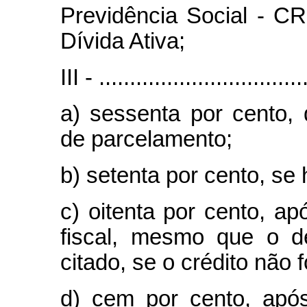
Previdência Social - C
Dívida Ativa;
III - .................................
a) sessenta por cento,
de parcelamento;
b) setenta por cento, se
c) oitenta por cento, a
fiscal, mesmo que o d
citado, se o crédito não 
d) cem por cento, apó