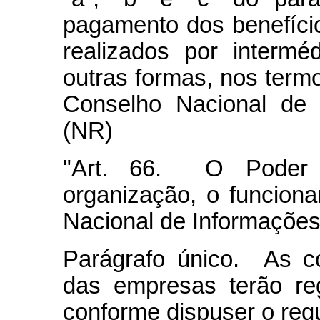
pagamento dos benefíci
realizados por interm
outras formas, nos term
Conselho Nacional de 
(NR)
"Art. 66. O Poder E
organização, o funcion
Nacional de Informações
Parágrafo único. As c
das empresas terão regi
conforme dispuser o reg