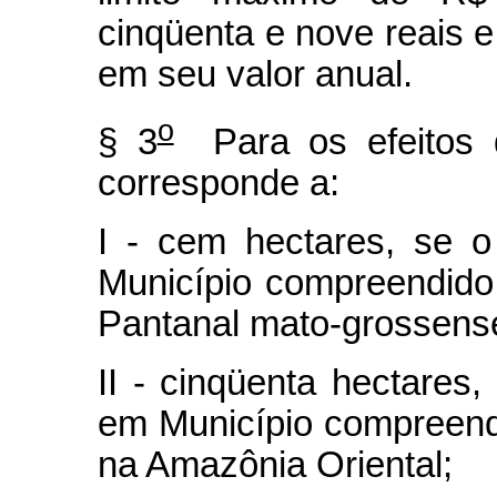
cinqüenta e nove reais 
em seu valor anual.
o
§ 3
Para os efeitos d
corresponde a:
I - cem hectares, se o
Município compreendido
Pantanal mato-grossens
II - cinqüenta hectares,
em Município compreend
na Amazônia Oriental;