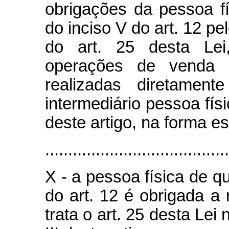
obrigações da pessoa fí
do inciso V do art. 12 p
do art. 25 desta Lei
operações de venda 
realizadas diretame
intermediário pessoa fís
deste artigo, na forma e
........................................
X - a pessoa física de qu
do art. 12 é obrigada a 
trata o art. 25 desta Lei