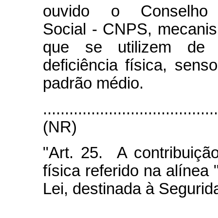
ouvido o Conselho 
Social - CNPS, mecani
que se utilizem de 
deficiência física, sen
padrão médio.
.......................................
(NR)
"Art. 25. A contribuiç
física referido na alínea
Lei, destinada à Segurid
.......................................