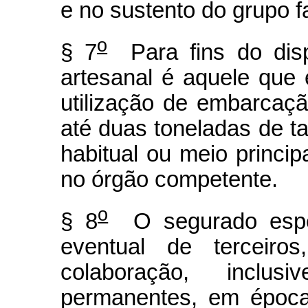
e no sustento do grupo fa
o
§ 7
Para fins do disp
artesanal é aquele que
utilização de embarcaçã
até duas toneladas de ta
habitual ou meio princip
no órgão competente.
o
§ 8
O segurado especi
eventual de terceir
colaboração, incl
permanentes, em época