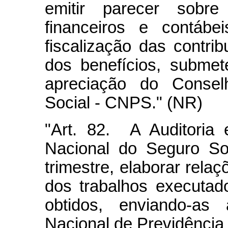
emitir parecer sobre
financeiros e contábe
fiscalização das contr
dos benefícios, submet
apreciação do Consel
Social - CNPS." (NR)
"Art. 82. A Auditoria 
Nacional do Seguro So
trimestre, elaborar relaç
dos trabalhos executa
obtidos, enviando-as
Nacional de Previdência