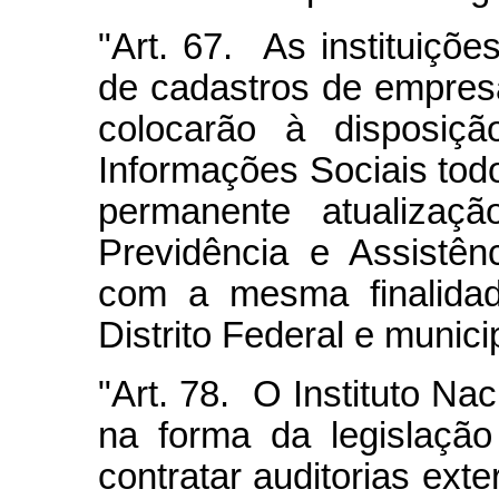
"Art. 67. As instituiçõe
de cadastros de empresa
colocarão à disposiç
Informações Sociais tod
permanente atualizaçã
Previdência e Assistên
com a mesma finalidad
Distrito Federal e munici
"Art. 78. O Instituto Na
na forma da legislação 
contratar auditorias exte