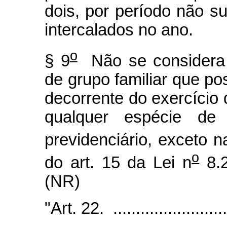
dois, por período não sup
intercalados no ano.
o
§ 9
Não se considera 
de grupo familiar que po
decorrente do exercício
qualquer espécie de 
previdenciário, exceto n
o
do art. 15 da Lei n
8.2
(NR)
"Art. 22. ...........................