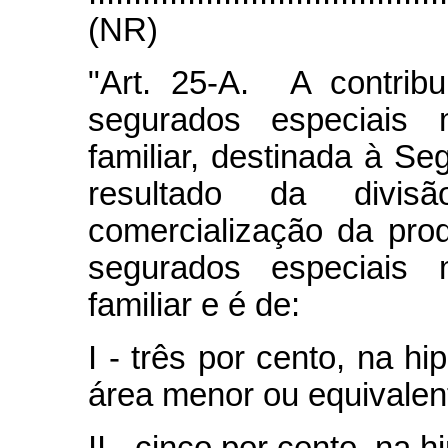
(NR)
"Art. 25-A. A contrib
segurados especiai
familiar, destinada à Se
resultado da divi
comercialização da pr
segurados especiai
familiar e é de:
I - três por cento, na hi
área menor ou equivalent
II - cinco por cento, na 