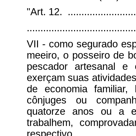
"Art. 12. ...........................
........................................
VII - como segurado espe
meeiro, o posseiro de bo
pescador artesanal e
exerçam suas atividades
de economia familiar,
cônjuges ou companh
quatorze anos ou a e
trabalhem, comprovada
respectivo.