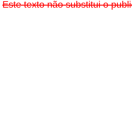
Este texto não substitui o publ