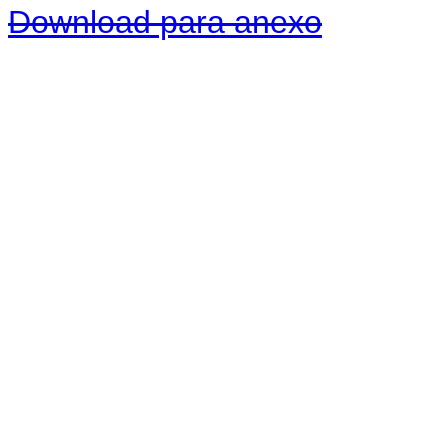
Download para anexo