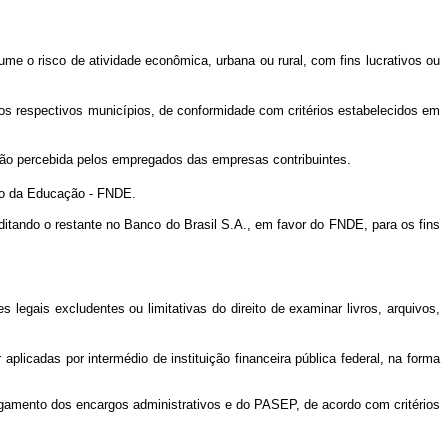
me o risco de atividade econômica, urbana ou rural, com fins lucrativos ou
 os respectivos municípios, de conformidade com critérios estabelecidos em
ção percebida pelos empregados das empresas contribuintes.
nto da Educação - FNDE.
editando o restante no Banco do Brasil S.A., em favor do FNDE,
para os fins
 legais excludentes ou limitativas do direito de examinar livros, arquivos,
licadas por intermédio de instituição financeira pública federal, na forma
agamento dos encargos administrativos e do PASEP, de acordo com critérios