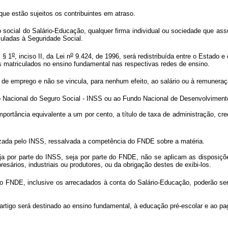
ue estão sujeitos os contribuintes em atraso.
 social do Salário-Educação, qualquer firma individual ou sociedade que assu
uladas à Seguridade Social.
o
o
 § 1
, inciso II, da Lei n
9.424, de 1996, será redistribuída entre o Estado e
nos matriculados no ensino fundamental nas respectivas redes de ensino.
de emprego e não se vincula, para nenhum efeito, ao salário ou à remunera
uto Nacional do Seguro Social - INSS ou ao Fundo Nacional de Desenvolvime
portância equivalente a um por cento, a título de taxa de administração, cr
izada pelo INSS, ressalvada a competência do FNDE sobre a matéria.
seja por parte do INSS, seja por parte do FNDE, não se aplicam as disposições
sários, industriais ou produtores, ou da obrigação destes de exibi-los.
 FNDE, inclusive os arrecadados à conta do Salário-Educação, poderão ser ap
artigo será destinado ao ensino fundamental, à educação pré-escolar e ao p