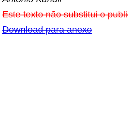
Este texto não substitui o pu
Download para anexo