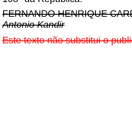
FERNANDO HENRIQUE CA
Antonio Kandir
Este texto não substitui o pub