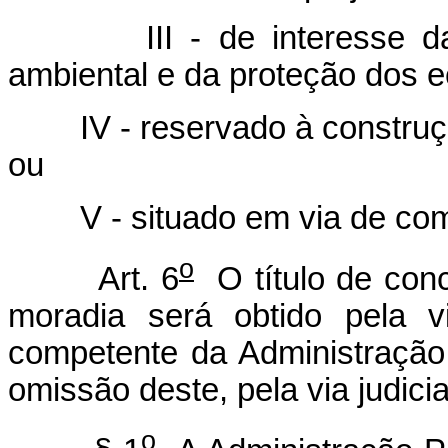
III - de interesse 
ambiental e da proteção dos e
IV - reservado à construçã
ou
V - situado em via de com
o
Art. 6
O título de conc
moradia será obtido pela v
competente da Administração
omissão deste, pela via judicia
o