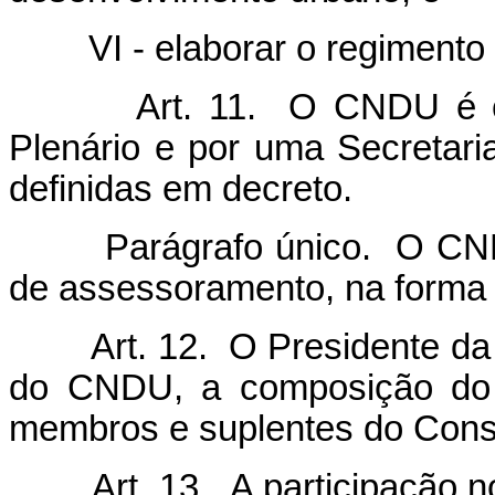
VI - elaborar o regimento i
Art. 11. O CNDU é c
Plenário e por uma Secretaria
definidas em decreto.
Parágrafo único. O CNDU po
de assessoramento, na forma 
Art. 12. O Presidente da
do CNDU, a composição do 
membros e suplentes do Conse
Art. 13. A participação