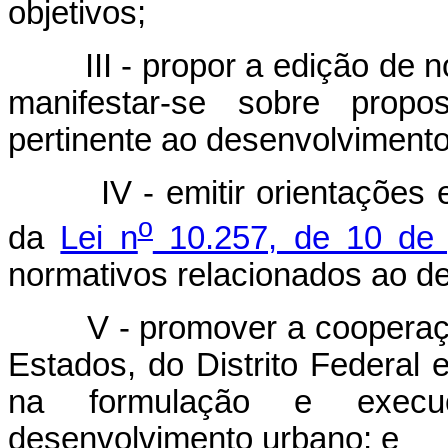
objetivos;
III - propor a edição de nor
manifestar-se sobre propo
pertinente ao desenvolviment
IV - emitir orientações e 
o
da
Lei n
10.257, de 10 de 
normativos relacionados ao d
V - promover a cooperação 
Estados, do Distrito Federal 
na formulação e execu
desenvolvimento urbano; e