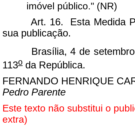
imóvel público." (NR)
Art. 16. Esta Medida P
sua publicação.
Brasília, 4 de setembro 
o
113
da República.
FERNANDO HENRIQUE CA
Pedro Parente
Este texto não substitui o pu
extra)