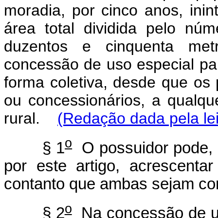
moradia, por cinco anos, ini
área total dividida pelo núm
duzentos e cinquenta met
concessão de uso especial par
forma coletiva, desde que os 
ou concessionários, a qualque
rural.
(Redação dada pela lei
o
§ 1
O possuidor pode, p
por este artigo, acrescent
contanto que ambas sejam co
o
§ 2
Na concessão de uso