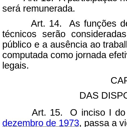
será remunerada.
Art. 14. As funções 
técnicos serão consideradas
público e a ausência ao traba
computada como jornada efetiv
legais.
CAP
DAS DISP
Art. 15. O inciso I d
dezembro de 1973
, passa a v