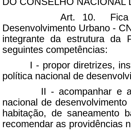
DO CONSELHO NACIONAL
Art. 10. Fica
Desenvolvimento Urbano - CND
integrante da estrutura da
seguintes competências:
I - propor diretrizes, inst
política nacional de desenvol
II - acompanhar e avalia
nacional de desenvolvimento 
habitação, de saneamento b
recomendar as providências 