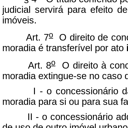
judicial servirá para efeito d
imóveis.
o
Art. 7
O direito de conc
moradia é transferível por ato
o
Art. 8
O direito à conc
moradia extingue-se no caso 
I - o concessionário dar 
moradia para si ou para sua fa
II - o concessionário adqu
de uso de outro imóvel urbano 