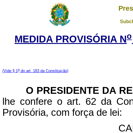
Pres
Subch
o
MEDIDA PROVISÓRIA N
o
(Vide
§ 1
do art. 183 da Constituição)
O PRESIDENTE DA RE
lhe confere o art. 62 da Con
Provisória, com força de lei:
CA