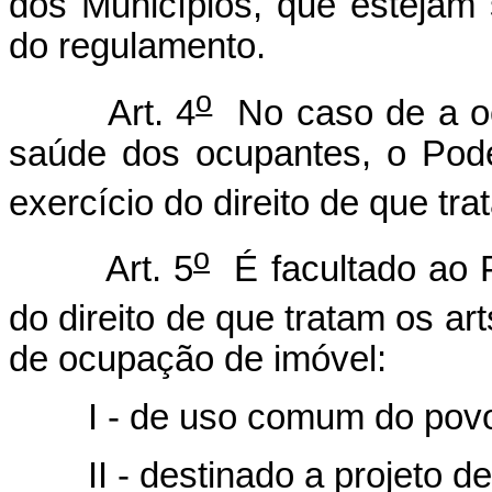
dos Municípios, que estejam
do regulamento.
o
Art. 4
No caso de a ocu
saúde dos ocupantes, o Pode
exercício do direito de que tra
o
Art. 5
É facultado ao P
do direito de que tratam os art
de ocupação de imóvel:
I - de uso comum do povo
II - destinado a projeto de