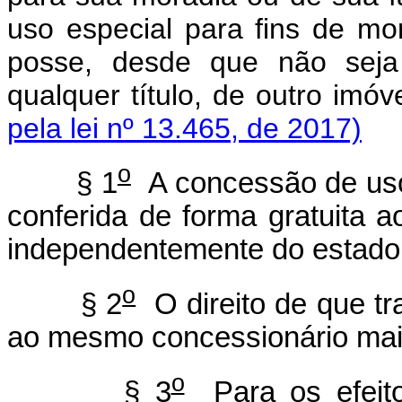
uso especial para fins de m
posse, desde que não seja 
qualquer título, de outro imó
pela lei nº 13.465, de 2017)
o
§ 1
A concessão de uso 
conferida de forma gratuita
independentemente do estado c
o
§ 2
O direito de que tr
ao mesmo concessionário mai
o
§ 3
Para os efeitos