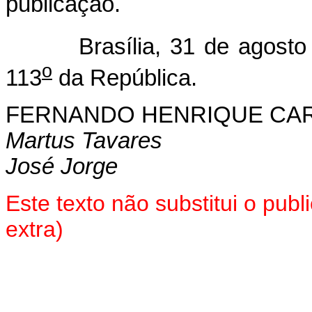
publicação.
Brasília, 31 de agosto 
o
113
da República.
FERNANDO HENRIQUE CA
Martus Tavares
José Jorge
Este texto não substitui o pub
extra)