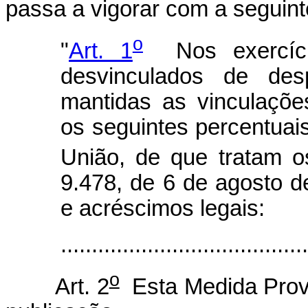
passa a vigorar com a seguint
o
"
Art. 1
Nos exercíci
desvinculados de des
mantidas as vinculações
os seguintes percentuai
União, de que tratam o
9.478, de 6 de agosto de
e acréscimos legais:
.....................................
o
Art. 2
Esta Medida Provi