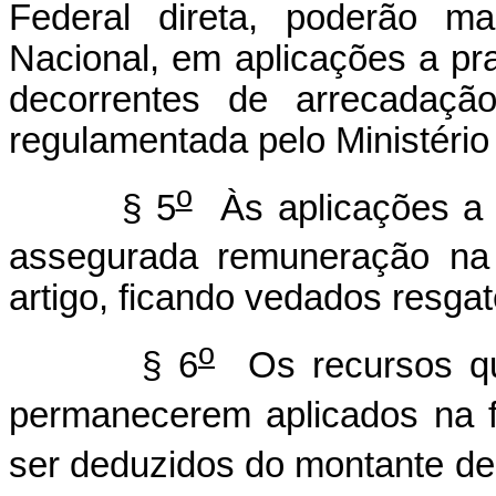
Federal direta, poderão m
Nacional, em aplicações a praz
decorrentes de arrecadação
regulamentada pelo Ministéri
o
§ 5
Às aplicações a p
assegurada remuneração na
artigo, ficando vedados resga
o
§ 6
Os recursos que
permanecerem aplicados na 
ser deduzidos do montante de