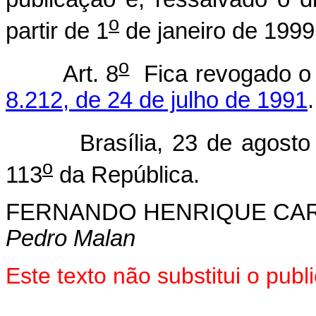
o
partir de 1
de janeiro de 1999
o
Art. 8
Fica revogado 
8.212, de 24 de julho de 1991
.
Brasília, 23 de agosto 
o
113
da República.
FERNANDO HENRIQUE CA
Pedro Malan
Este texto não substitui o pu