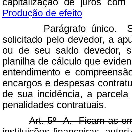
capitalização de juros com 
Produção de efeito
Parágrafo único. Semp
solicitado pelo devedor, a ap
ou de seu saldo devedor, s
planilha de cálculo que eviden
entendimento e compreensão,
encargos e despesas contratuai
de sua incidência, a parcel
penalidades contratuais.
Art. 5
º
-A. Ficam as emp
instituições financeiras, auto