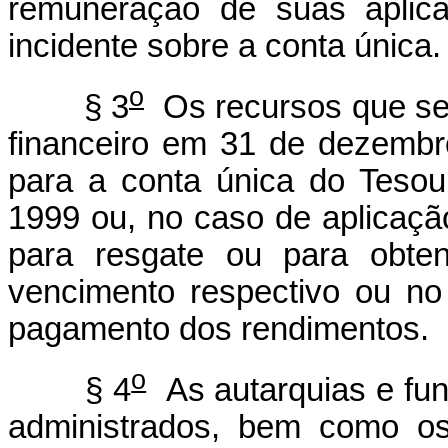
remuneração de suas aplic
incidente sobre a conta única.
o
§ 3
Os recursos que se
financeiro em 31 de dezembr
para a conta única do Tesou
1999 ou, no caso de aplicaçã
para resgate ou para obte
vencimento respectivo ou no
pagamento dos rendimentos.
o
§ 4
As autarquias e fun
administrados, bem como os