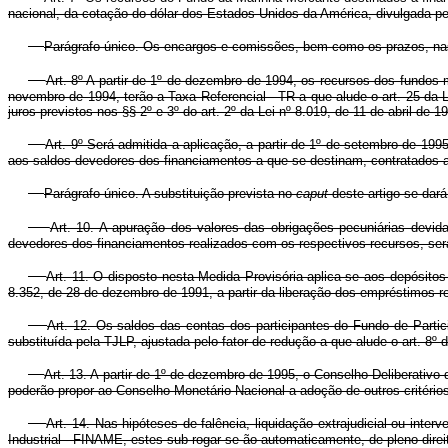
nacional, da cotação do dólar dos Estados Unidos da América, divulgada pe
Parágrafo único. Os encargos e comissões, bem como os prazos, nas
Art. 8º A partir de 1º de dezembro de 1994, os recursos dos fundos
novembro de 1994, terão a Taxa Referencial - TR a que alude o art. 25 da L
juros previstos nos §§ 2º e 3º do art. 2º da Lei nº 8.019, de 11 de abril de 
Art. 9º Será admitida a aplicação, a partir de 1º de setembro de 199
aos saldos devedores dos financiamentos a que se destinam, contratados a
Parágrafo único. A substituição prevista no
caput
deste artigo se dar
Art. 10. A apuração dos valores das obrigações pecuniárias dev
devedores dos financiamentos realizados com os respectivos recursos, ser
Art. 11. O disposto nesta Medida Provisória aplica-se aos depósitos 
8.352, de 28 de dezembro de 1991, a partir da liberação dos empréstimos 
Art. 12. Os saldos das contas dos participantes do Fundo de Parti
substituída pela TJLP, ajustada pelo fator de redução a que alude o art. 8º 
Art. 13. A partir de 1º de dezembro de 1995, o Conselho Deliberat
poderão propor ao Conselho Monetário Nacional a adoção de outros critério
Art. 14. Nas hipóteses de falência, liquidação extrajudicial ou in
Industrial - FINAME, estes sub-rogar-se-ão automaticamente, de pleno direi