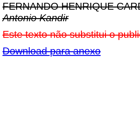
FERNANDO HENRIQUE CA
Antonio Kandir
Este texto não substitui o pu
Download para anexo